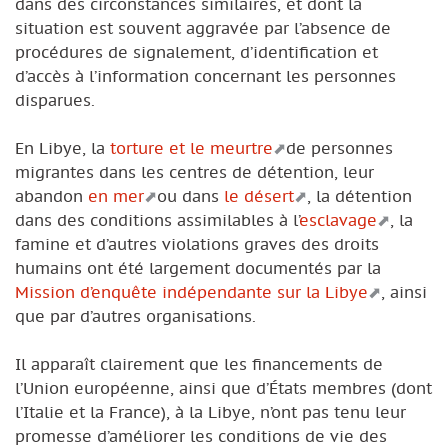
dans des circonstances similaires, et dont la
situation est souvent aggravée par l’absence de
procédures de signalement, d’identification et
d’accès à l’information concernant les personnes
disparues.
En Libye, la
torture et le meurtre
de personnes
migrantes dans les centres de détention, leur
abandon
en mer
ou dans
le désert
, la détention
dans des conditions assimilables à l’
esclavage
, la
famine et d’autres violations graves des droits
humains ont été largement documentés par la
Mission d’enquête indépendante sur la Libye
, ainsi
que par d’autres organisations.
Il apparaît clairement que les financements de
l’Union européenne, ainsi que d’États membres (dont
l’Italie et la France), à la Libye, n’ont pas tenu leur
promesse d’améliorer les conditions de vie des