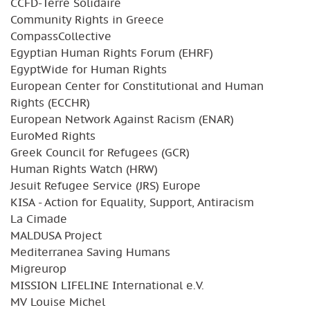
CCFD-Terre Solidaire
Community Rights in Greece
CompassCollective
Egyptian Human Rights Forum (EHRF)
EgyptWide for Human Rights
European Center for Constitutional and Human
Rights (ECCHR)
European Network Against Racism (ENAR)
EuroMed Rights
Greek Council for Refugees (GCR)
Human Rights Watch (HRW)
Jesuit Refugee Service (JRS) Europe
KISA - Action for Equality, Support, Antiracism
La Cimade
MALDUSA Project
Mediterranea Saving Humans
Migreurop
MISSION LIFELINE International e.V.
MV Louise Michel