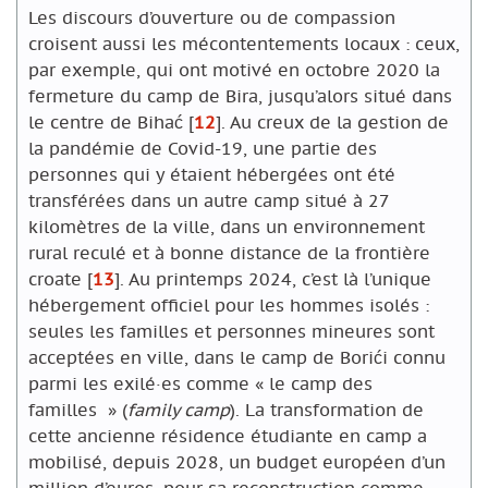
Les discours d’ouverture ou de compassion
croisent aussi les mécontentements locaux : ceux,
par exemple, qui ont motivé en octobre 2020 la
fermeture du camp de Bira, jusqu’alors situé dans
le centre de Bihać
[
12
]
. Au creux de la gestion de
la pandémie de Covid-19, une partie des
personnes qui y étaient hébergées ont été
transférées dans un autre camp situé à 27
kilomètres de la ville, dans un environnement
rural reculé et à bonne distance de la frontière
croate
[
13
]
. Au printemps 2024, c’est là l’unique
hébergement officiel pour les hommes isolés :
seules les familles et personnes mineures sont
acceptées en ville, dans le camp de Borići connu
parmi les exilé·es comme « le camp des
familles
» (
family camp
). La transformation de
cette ancienne résidence étudiante en camp a
mobilisé, depuis 2028, un budget européen d’un
million d’euros, pour sa reconstruction comme