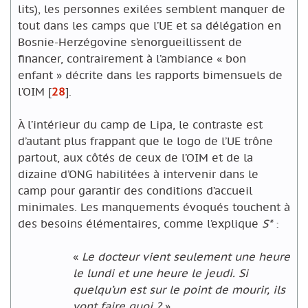
lits), les personnes exilées semblent manquer de
tout dans les camps que l’UE et sa délégation en
Bosnie-Herzégovine s’enorgueillissent de
financer, contrairement à l’ambiance « bon
enfant » décrite dans les rapports bimensuels de
l’OIM
[
28
]
.
À l’intérieur du camp de Lipa, le contraste est
d’autant plus frappant que le logo de l’UE trône
partout, aux côtés de ceux de l’OIM et de la
dizaine d’ONG habilitées à intervenir dans le
camp pour garantir des conditions d’accueil
minimales. Les manquements évoqués touchent à
des besoins élémentaires, comme l’explique
S*
:
«
Le docteur vient seulement une heure
le lundi et une heure le jeudi. Si
quelqu’un est sur le point de mourir, ils
vont faire quoi ?
».