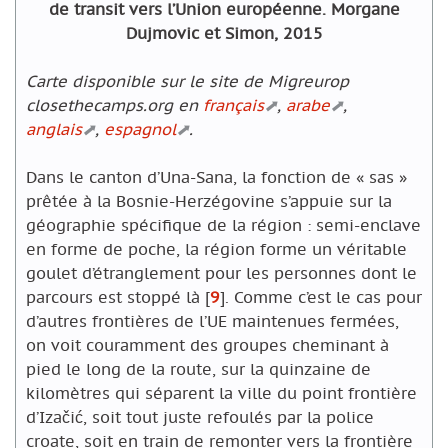
de transit vers l’Union européenne. Morgane
Dujmovic et Simon, 2015
Carte disponible sur le site de Migreurop
closethecamps.org en
français
,
arabe
,
anglais
,
espagnol
.
Dans le canton d’Una-Sana, la fonction de « sas »
prêtée à la Bosnie-Herzégovine s’appuie sur la
géographie spécifique de la région : semi-enclave
en forme de poche, la région forme un véritable
goulet d’étranglement pour les personnes dont le
parcours est stoppé là
[
9
]
. Comme c’est le cas pour
d’autres frontières de l’UE maintenues fermées,
on voit couramment des groupes cheminant à
pied le long de la route, sur la quinzaine de
kilomètres qui séparent la ville du point frontière
d’Izačić, soit tout juste refoulés par la police
croate, soit en train de remonter vers la frontière