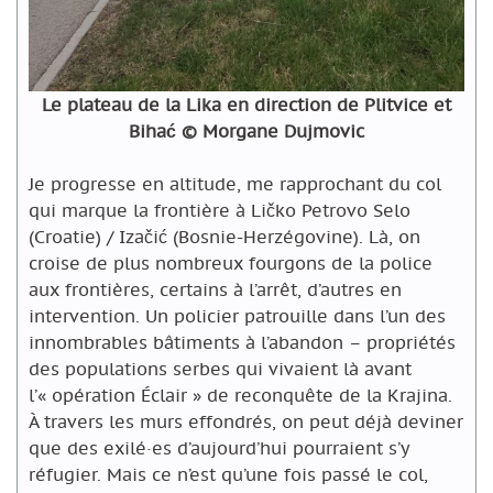
Le plateau de la Lika en direction de Plitvice et
Bihać © Morgane Dujmovic
Je progresse en altitude, me rapprochant du col
qui marque la frontière à Ličko Petrovo Selo
(Croatie) / Izačić (Bosnie-Herzégovine). Là, on
croise de plus nombreux fourgons de la police
aux frontières, certains à l’arrêt, d’autres en
intervention. Un policier patrouille dans l’un des
innombrables bâtiments à l’abandon – propriétés
des populations serbes qui vivaient là avant
l’« opération Éclair » de reconquête de la Krajina.
À travers les murs effondrés, on peut déjà deviner
que des exilé·es d’aujourd’hui pourraient s’y
réfugier. Mais ce n’est qu’une fois passé le col,