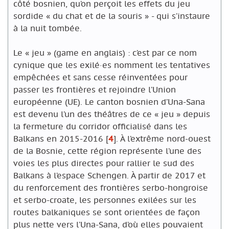
côté bosnien, qu’on perçoit les effets du jeu
sordide « du chat et de la souris » - qui s’instaure
à la nuit tombée.
Le « jeu » (game en anglais) : c’est par ce nom
cynique que les exilé·es nomment les tentatives
empêchées et sans cesse réinventées pour
passer les frontières et rejoindre l’Union
européenne (UE). Le canton bosnien d’Una-Sana
est devenu l’un des théâtres de ce « jeu » depuis
la fermeture du corridor officialisé dans les
Balkans en 2015-2016
[
4
]
. À l’extrême nord-ouest
de la Bosnie, cette région représente l’une des
voies les plus directes pour rallier le sud des
Balkans à l’espace Schengen. À partir de 2017 et
du renforcement des frontières serbo-hongroise
et serbo-croate, les personnes exilées sur les
routes balkaniques se sont orientées de façon
plus nette vers l’Una-Sana, d’où elles pouvaient