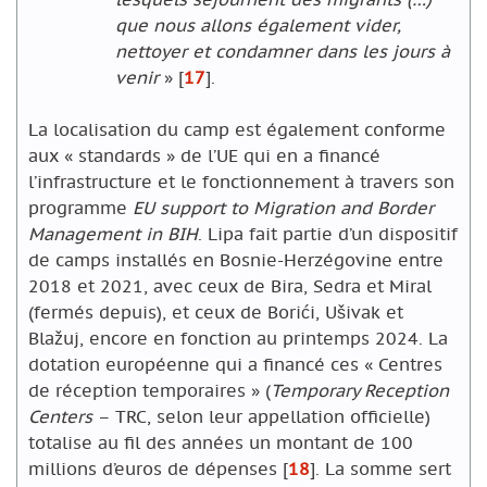
que nous allons également vider,
nettoyer et condamner dans les jours à
venir
»
[
17
]
.
La localisation du camp est également conforme
aux « standards » de l’UE qui en a financé
l’infrastructure et le fonctionnement à travers son
programme
EU support to Migration and Border
Management in BIH
. Lipa fait partie d’un dispositif
de camps installés en Bosnie-Herzégovine entre
2018 et 2021, avec ceux de Bira, Sedra et Miral
(fermés depuis), et ceux de Borići, Ušivak et
Blažuj, encore en fonction au printemps 2024. La
dotation européenne qui a financé ces « Centres
de réception temporaires » (
Temporary Reception
Centers
– TRC, selon leur appellation officielle)
totalise au fil des années un montant de 100
millions d’euros de dépenses
[
18
]
. La somme sert