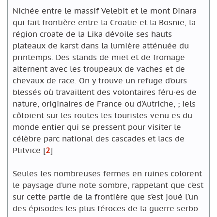
Nichée entre le massif Velebit et le mont Dinara
qui fait frontière entre la Croatie et la Bosnie, la
région croate de la Lika dévoile ses hauts
plateaux de karst dans la lumière atténuée du
printemps. Des stands de miel et de fromage
alternent avec les troupeaux de vaches et de
chevaux de race. On y trouve un refuge d’ours
blessés où travaillent des volontaires féru·es de
nature, originaires de France ou d’Autriche, ; iels
côtoient sur les routes les touristes venu·es du
monde entier qui se pressent pour visiter le
célèbre parc national des cascades et lacs de
Plitvice
[
2
]
Seules les nombreuses fermes en ruines colorent
le paysage d’une note sombre, rappelant que c’est
sur cette partie de la frontière que s’est joué l’un
des épisodes les plus féroces de la guerre serbo-