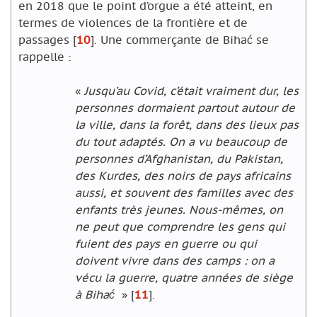
en 2018 que le point d’orgue a été atteint, en
termes de violences de la frontière et de
passages
[
10
]
. Une commerçante de Bihać se
rappelle :
«
Jusqu’au Covid, c’était vraiment dur, les
personnes dormaient partout autour de
la ville, dans la forêt, dans des lieux pas
du tout adaptés. On a vu beaucoup de
personnes d’Afghanistan, du Pakistan,
des Kurdes, des noirs de pays africains
aussi, et souvent des familles avec des
enfants très jeunes. Nous-mêmes, on
ne peut que comprendre les gens qui
fuient des pays en guerre ou qui
doivent vivre dans des camps : on a
vécu la guerre, quatre années de siège
à Biha
ć
»
[
11
]
.