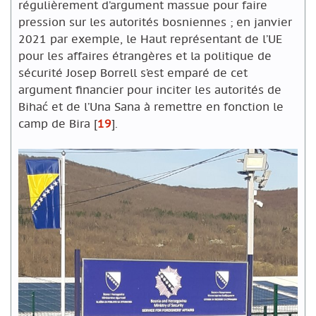
régulièrement d’argument massue pour faire
pression sur les autorités bosniennes ; en janvier
2021 par exemple, le Haut représentant de l’UE
pour les affaires étrangères et la politique de
sécurité Josep Borrell s’est emparé de cet
argument financier pour inciter les autorités de
Bihać et de l’Una Sana à remettre en fonction le
camp de Bira
[
19
]
.