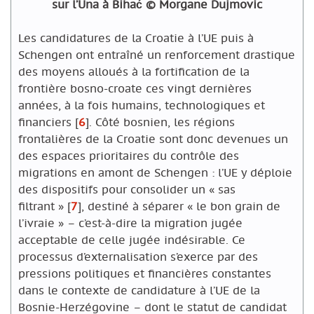
sur l’Una à Bihać © Morgane Dujmovic
Les candidatures de la Croatie à l’UE puis à
Schengen ont entraîné un renforcement drastique
des moyens alloués à la fortification de la
frontière bosno-croate ces vingt dernières
années, à la fois humains, technologiques et
financiers
[
6
]
. Côté bosnien, les régions
frontalières de la Croatie sont donc devenues un
des espaces prioritaires du contrôle des
migrations en amont de Schengen : l’UE y déploie
des dispositifs pour consolider un « sas
filtrant »
[
7
]
, destiné à séparer « le bon grain de
l’ivraie » – c’est-à-dire la migration jugée
acceptable de celle jugée indésirable. Ce
processus d’externalisation s’exerce par des
pressions politiques et financières constantes
dans le contexte de candidature à l’UE de la
Bosnie-Herzégovine – dont le statut de candidat