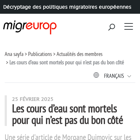
Décryptage des politiques migratoires européennes
Aller à la navigation
Aller au contenu
Ana sayfa
Publications
Actualités des membres
Les cours d’eau sont mortels pour qui n’est pas du bon côté
FRANÇAIS
25 FÉVRIER 2025
Les cours d’eau sont mortels
pour qui n’est pas du bon côté
Une série d’article de Morgane Dujmovic sur les