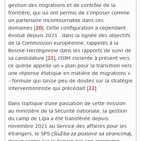
gestion des migrations et de contrôle de la
frontière, qui lui ont permis de s’imposer comme
un partenaire incontournable dans ces
domaines
[
20
]
. Cette configuration a cependant
évolué depuis 2021 : dans la lignée des objectifs
de la Commission européenne, rappelés à la
Bosnie-Herzégovine dans les rapports de suivi de
sa candidature
[
21
]
, l’OIM s’oriente à présent vers
ce qu’elle appelle un « plan pour la transition vers
une réponse étatique en matière de migrations »
–formule qui laisse peu de doutes sur la stratégie
interventionniste qui précédait
[
22
]
.
Dans l’optique d’une passation de cette mission
au ministère de la Sécurité nationale, la gestion
du camp de Lipa a été transférée depuis
novembre 2021 au Service des affaires pour les
étrangers, le SPS (
Slu
žba za poslove sa strancima
),