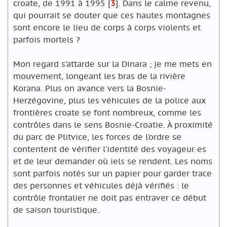
croate, de 1991 à 1995
[
3
]
. Dans le calme revenu,
qui pourrait se douter que ces hautes montagnes
sont encore le lieu de corps à corps violents et
parfois mortels ?
Mon regard s’attarde sur la Dinara ; je me mets en
mouvement, longeant les bras de la rivière
Korana. Plus on avance vers la Bosnie-
Herzégovine, plus les véhicules de la police aux
frontières croate se font nombreux, comme les
contrôles dans le sens Bosnie-Croatie. À proximité
du parc de Plitvice, les forces de l’ordre se
contentent de vérifier l’identité des voyageur·es
et de leur demander où iels se rendent. Les noms
sont parfois notés sur un papier pour garder trace
des personnes et véhicules déjà vérifiés : le
contrôle frontalier ne doit pas entraver ce début
de saison touristique.