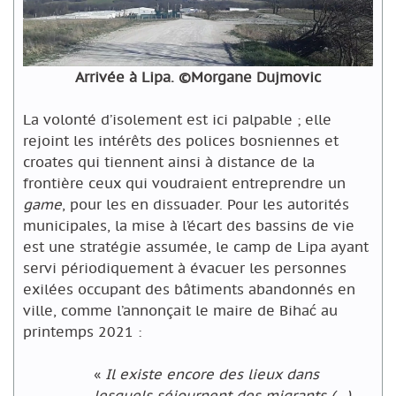
Arrivée à Lipa. ©Morgane Dujmovic
La volonté d’isolement est ici palpable ; elle
rejoint les intérêts des polices bosniennes et
croates qui tiennent ainsi à distance de la
frontière ceux qui voudraient entreprendre un
game
, pour les en dissuader. Pour les autorités
municipales, la mise à l’écart des bassins de vie
est une stratégie assumée, le camp de Lipa ayant
servi périodiquement à évacuer les personnes
exilées occupant des bâtiments abandonnés en
ville, comme l’annonçait le maire de Bihać au
printemps 2021 :
«
Il existe encore des lieux dans
lesquels séjournent des migrants (…)