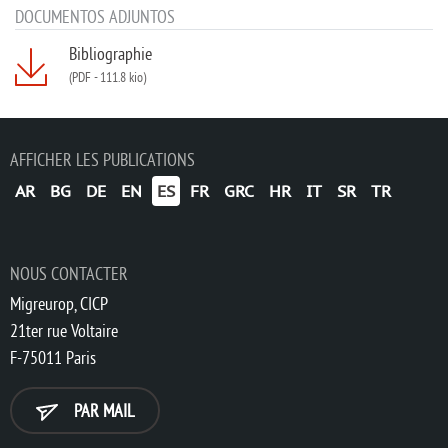
DOCUMENTOS ADJUNTOS
Bibliographie
(PDF
-
111.8 kio)
AFFICHER LES PUBLICATIONS
AR
BG
DE
EN
ES
FR
GRC
HR
IT
SR
TR
NOUS CONTACTER
Migreurop, CICP
21ter rue Voltaire
F-75011 Paris
PAR MAIL