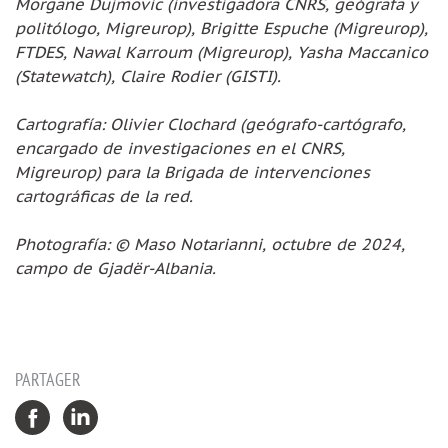
Morgane Dujmovic (investigadora CNRS, geógrafa y
politólogo, Migreurop), Brigitte Espuche (Migreurop),
FTDES, Nawal Karroum (Migreurop), Yasha Maccanico
(Statewatch), Claire Rodier (GISTI).
Cartografía: Olivier Clochard (geógrafo-cartógrafo,
encargado de investigaciones en el CNRS,
Migreurop) para la Brigada de intervenciones
cartográficas de la red.
Photografía: © Maso Notarianni, octubre de 2024,
campo de Gjadër-Albania.
PARTAGER