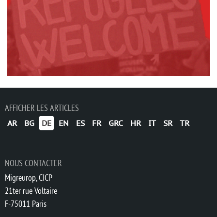
AFFICHER LES ARTICLES
AR
BG
DE
EN
ES
FR
GRC
HR
IT
SR
TR
NOUS CONTACTER
Migreurop, CICP
21ter rue Voltaire
F-75011 Paris