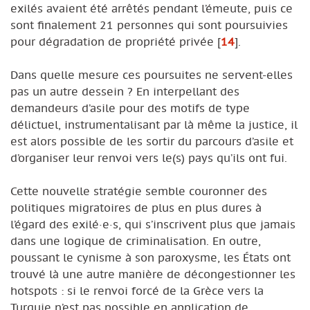
exilés avaient été arrêtés pendant l’émeute, puis ce
sont finalement 21 personnes qui sont poursuivies
pour dégradation de propriété privée
[
14
]
.
Dans quelle mesure ces poursuites ne servent-elles
pas un autre dessein ? En interpellant des
demandeurs d’asile pour des motifs de type
délictuel, instrumentalisant par là même la justice, il
est alors possible de les sortir du parcours d’asile et
d’organiser leur renvoi vers le(s) pays qu’ils ont fui.
Cette nouvelle stratégie semble couronner des
politiques migratoires de plus en plus dures à
l’égard des exilé·e·s, qui s’inscrivent plus que jamais
dans une logique de criminalisation. En outre,
poussant le cynisme à son paroxysme, les États ont
trouvé là une autre manière de décongestionner les
hotspots : si le renvoi forcé de la Grèce vers la
Turquie n’est pas possible en application de