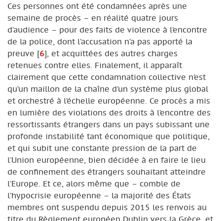
Ces personnes ont été condamnées après une
semaine de procès – en réalité quatre jours
d’audience – pour des faits de violence à l’encontre
de la police, dont l’accusation n’a pas apporté la
preuve
[
6
]
, et acquittées des autres charges
retenues contre elles. Finalement, il apparaît
clairement que cette condamnation collective n’est
qu’un maillon de la chaîne d’un système plus global
et orchestré à l’échelle européenne. Ce procès a mis
en lumière des violations des droits à l’encontre des
ressortissants étrangers dans un pays subissant une
profonde instabilité tant économique que politique,
et qui subit une constante pression de la part de
l’Union européenne, bien décidée à en faire le lieu
de confinement des étrangers souhaitant atteindre
l’Europe. Et ce, alors même que – comble de
l’hypocrisie européenne – la majorité des États
membres ont suspendu depuis 2015 les renvois au
titre du Règlement européen Dublin vers la Grèce, et