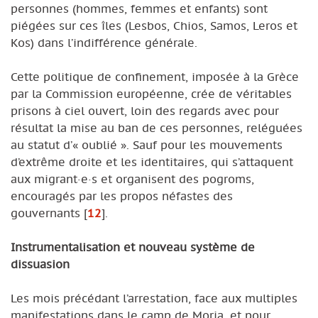
personnes (hommes, femmes et enfants) sont
piégées sur ces îles (Lesbos, Chios, Samos, Leros et
Kos) dans l’indifférence générale.
Cette politique de confinement, imposée à la Grèce
par la Commission européenne, crée de véritables
prisons à ciel ouvert, loin des regards avec pour
résultat la mise au ban de ces personnes, reléguées
au statut d’« oublié ». Sauf pour les mouvements
d’extrême droite et les identitaires, qui s’attaquent
aux migrant·e·s et organisent des pogroms,
encouragés par les propos néfastes des
gouvernants
[
12
]
.
Instrumentalisation et nouveau système de
dissuasion
Les mois précédant l’arrestation, face aux multiples
manifestations dans le camp de Moria, et pour