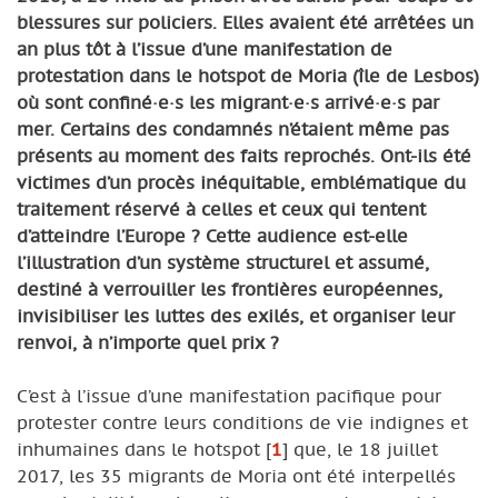
blessures sur policiers. Elles avaient été arrêtées un
an plus tôt à l’issue d’une manifestation de
protestation dans le hotspot de Moria (île de Lesbos)
où sont confiné·e·s les migrant·e·s arrivé·e·s par
mer. Certains des condamnés n’étaient même pas
présents au moment des faits reprochés. Ont-ils été
victimes d’un procès inéquitable, emblématique du
traitement réservé à celles et ceux qui tentent
d’atteindre l’Europe ? Cette audience est-elle
l’illustration d’un système structurel et assumé,
destiné à verrouiller les frontières européennes,
invisibiliser les luttes des exilés, et organiser leur
renvoi, à n’importe quel prix ?
C’est à l’issue d’une manifestation pacifique pour
protester contre leurs conditions de vie indignes et
inhumaines dans le hotspot
[
1
]
que, le 18 juillet
2017, les 35 migrants de Moria ont été interpellés