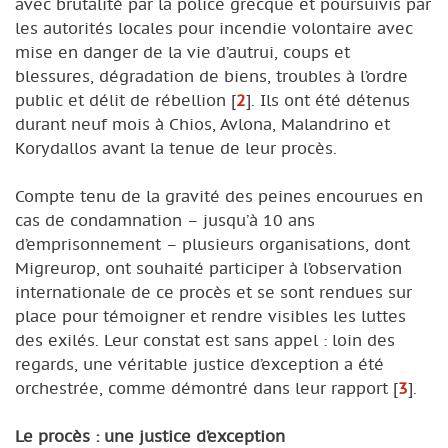
avec brutalité par la police grecque et poursuivis par
les autorités locales pour incendie volontaire avec
mise en danger de la vie d’autrui, coups et
blessures, dégradation de biens, troubles à l’ordre
public et délit de rébellion
[
2
]
. Ils ont été détenus
durant neuf mois à Chios, Avlona, Malandrino et
Korydallos avant la tenue de leur procès.
Compte tenu de la gravité des peines encourues en
cas de condamnation – jusqu’à 10 ans
d’emprisonnement – plusieurs organisations, dont
Migreurop, ont souhaité participer à l’observation
internationale de ce procès et se sont rendues sur
place pour témoigner et rendre visibles les luttes
des exilés. Leur constat est sans appel : loin des
regards, une véritable justice d’exception a été
orchestrée, comme démontré dans leur rapport
[
3
]
.
Le procès : une justice d’exception