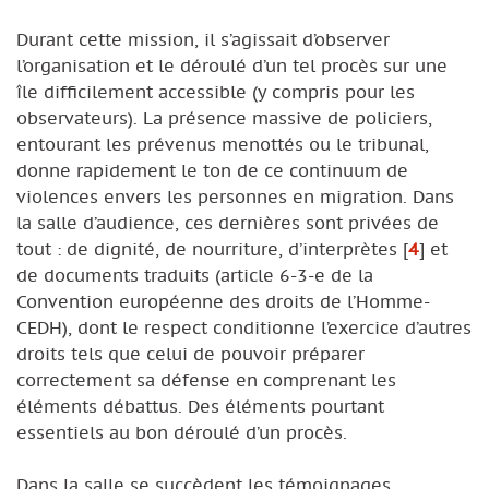
Durant cette mission, il s’agissait d’observer
l’organisation et le déroulé d’un tel procès sur une
île difficilement accessible (y compris pour les
observateurs). La présence massive de policiers,
entourant les prévenus menottés ou le tribunal,
donne rapidement le ton de ce continuum de
violences envers les personnes en migration. Dans
la salle d’audience, ces dernières sont privées de
tout : de dignité, de nourriture, d’interprètes
[
4
]
et
de documents traduits (article 6-3-e de la
Convention européenne des droits de l’Homme-
CEDH), dont le respect conditionne l’exercice d’autres
droits tels que celui de pouvoir préparer
correctement sa défense en comprenant les
éléments débattus. Des éléments pourtant
essentiels au bon déroulé d’un procès.
Dans la salle se succèdent les témoignages