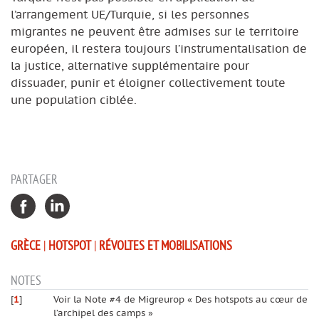
l’arrangement UE/Turquie, si les personnes
migrantes ne peuvent être admises sur le territoire
européen, il restera toujours l’instrumentalisation de
la justice, alternative supplémentaire pour
dissuader, punir et éloigner collectivement toute
une population ciblée.
PARTAGER
GRÈCE
|
HOTSPOT
|
RÉVOLTES ET MOBILISATIONS
NOTES
[
1
]
Voir la Note #4 de Migreurop « Des hotspots au cœur de
l’archipel des camps »