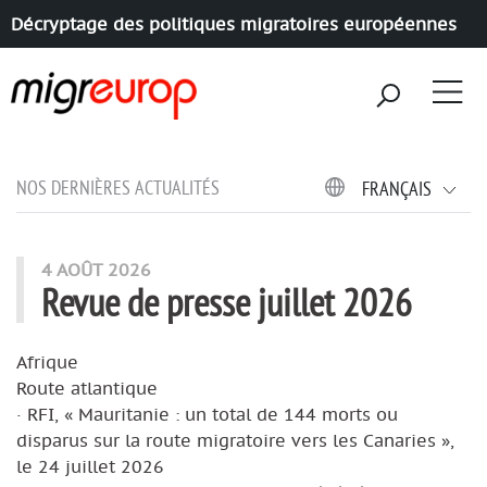
Décryptage des politiques migratoires européennes
Aller à la navigation
Aller au contenu
NOS DERNIÈRES ACTUALITÉS
FRANÇAIS
4 AOÛT 2026
Revue de presse juillet 2026
Afrique
Route atlantique
· RFI, « Mauritanie : un total de 144 morts ou
disparus sur la route migratoire vers les Canaries »,
le 24 juillet 2026