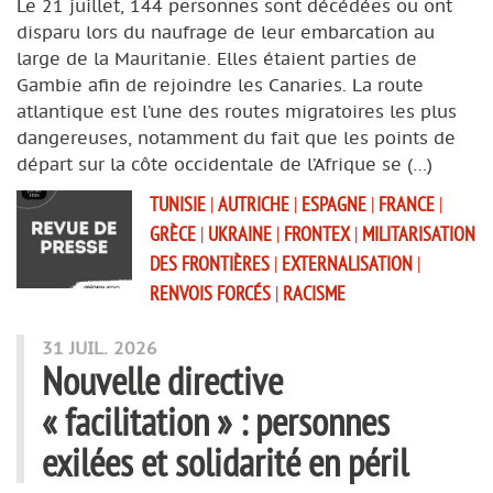
Le 21 juillet, 144 personnes sont décédées ou ont
disparu lors du naufrage de leur embarcation au
large de la Mauritanie. Elles étaient parties de
Gambie afin de rejoindre les Canaries. La route
atlantique est l’une des routes migratoires les plus
dangereuses, notamment du fait que les points de
départ sur la côte occidentale de l’Afrique se (…)
TUNISIE
|
AUTRICHE
|
ESPAGNE
|
FRANCE
|
GRÈCE
|
UKRAINE
|
FRONTEX
|
MILITARISATION
DES FRONTIÈRES
|
EXTERNALISATION
|
RENVOIS FORCÉS
|
RACISME
31 JUIL. 2026
Nouvelle directive
« facilitation » : personnes
exilées et solidarité en péril