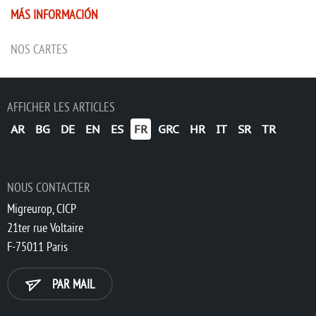
MÁS INFORMACIÓN
NOS CARTES
AFFICHER LES ARTICLES
AR
BG
DE
EN
ES
FR
GRC
HR
IT
SR
TR
NOUS CONTACTER
Migreurop, CICP
21ter rue Voltaire
F-75011 Paris
PAR MAIL