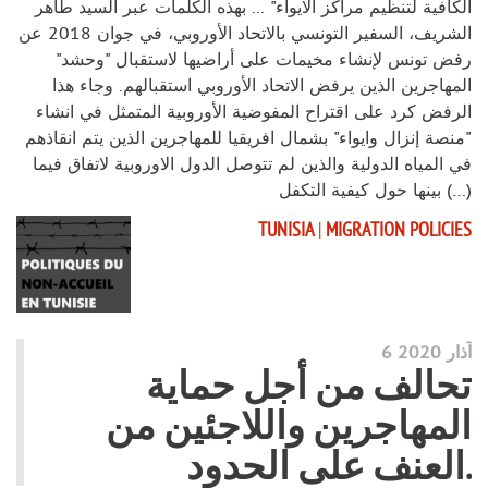
الكافية لتنظيم مراكز الايواء" ... بهذه الكلمات عبر السيد طاهر
الشريف، السفير التونسي بالاتحاد الأوروبي، في جوان 2018 عن
رفض تونس لإنشاء مخيمات على أراضيها لاستقبال "وحشد"
المهاجرين الذين يرفض الاتحاد الأوروبي استقبالهم. وجاء هذا
الرفض كرد على اقتراح المفوضية الأوروبية المتمثل في انشاء
"منصة إنزال وايواء" بشمال افريقيا للمهاجرين الذين يتم انقاذهم
في المياه الدولية والذين لم تتوصل الدول الاوروبية لاتفاق فيما
بينها حول كيفية التكفل (…)
TUNISIA
|
MIGRATION POLICIES
6 آذار 2020
تحالف من أجل حماية
المهاجرين واللاجئين من
العنف على الحدود.