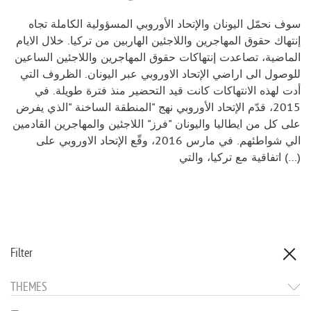
سوف نحمّل اليونان والإتحاد الأوروبي المسؤولية الكاملة تجاه
إنتهاك حقوق المهاجرين واللاجئين الهاربين من تركيا. خلال الايام
الماضية، تصاعدت إنتهاكات حقوق المهاجرين واللاجئين الساعين
للوصول الى اراضي الإتحاد الاوروبي عبر اليونان. الظروف التي
أدت لهذه الانتهاكات كانت قيد التحضير منذ فترة طويلة. في
2015، قدّم الإتحاد الأوروبي نهج "المنطقة الساخنة "الذي يفرض
على كل من ايطاليا واليونان "فرز" اللاجئين والمهاجرين القادمين
الي شواطئهم. في مارس 2016، وقّع الإتحاد الاوروبي على
اتفاقية مع تركيا، والتي (…)
Filter
THEMES