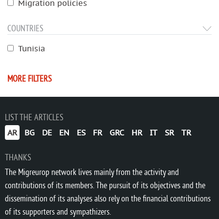
Migration policies
COUNTRIES
Tunisia
MORE FILTERS
LIST THE ARTICLES
AR
BG
DE
EN
ES
FR
GRC
HR
IT
SR
TR
THANKS
The Migreurop network lives mainly from the activity and
contributions of its members. The pursuit of its objectives and the
dissemination of its analyses also rely on the financial contributions
of its supporters and sympathizers.