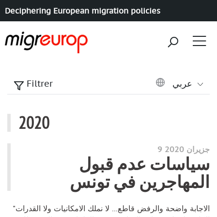
Deciphering European migration policies
Aller à la navigation
Aller au contenu
عربي
Filtrer
2020
articles annee
9 جزيران 2020
سياسات عدم قبول
المهاجرين في تونس
"الاجابة واضحة والرفض قاطع... لا نملك الامكانيات ولا القدرات