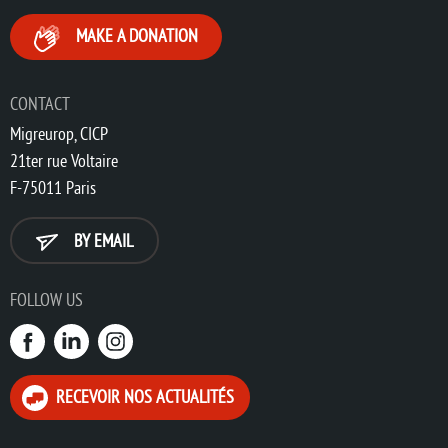
MAKE A DONATION
CONTACT
Migreurop, CICP
21ter rue Voltaire
F-75011 Paris
BY EMAIL
FOLLOW US
RECEVOIR NOS ACTUALITÉS