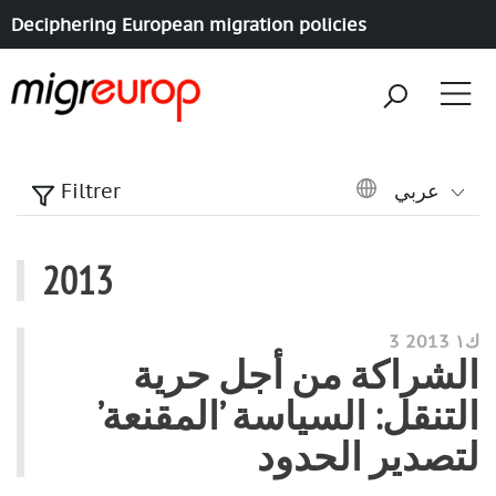
Deciphering European migration policies
Aller à la navigation
Aller au contenu
عربي
Filtrer
2013
articles annee
3 ك١ 2013
الشراكة من أجل حرية
التنقل: السياسة ’المقنعة’
لتصدير الحدود