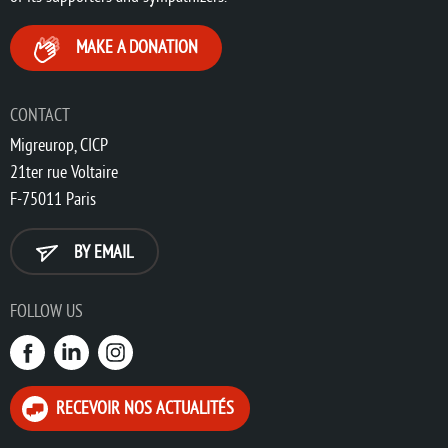
MAKE A DONATION
CONTACT
Migreurop, CICP
21ter rue Voltaire
F-75011 Paris
BY EMAIL
FOLLOW US
RECEVOIR NOS ACTUALITÉS