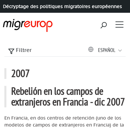
Décryptage des politiques migratoires européennes
Aller à la navigation
Aller au contenu
ESPAÑOL
Filtrer
2007
articles annee
Rebelión en los campos de
extranjeros en Francia - dic 2007
En Francia, en dos centros de retención (uno de los
modelos de campos de extranjeros en Francia) de la