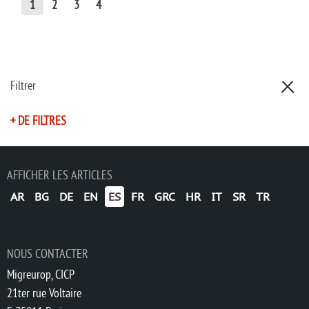
1
2
3
4
Filtrer
+ DE FILTRES
AFFICHER LES ARTICLES
AR
BG
DE
EN
ES
FR
GRC
HR
IT
SR
TR
NOUS CONTACTER
Migreurop, CICP
21ter rue Voltaire