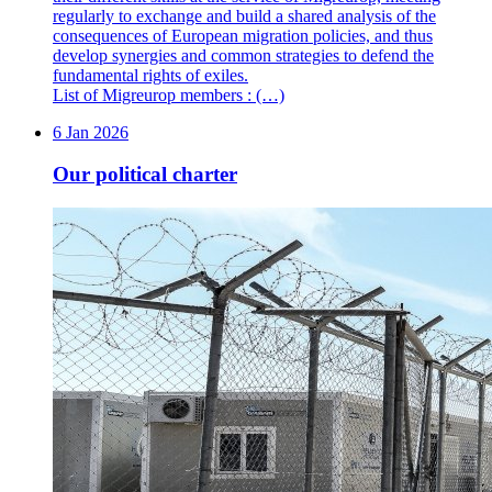
regularly to exchange and build a shared analysis of the
consequences of European migration policies, and thus
develop synergies and common strategies to defend the
fundamental rights of exiles.
List of Migreurop members : (…)
6 Jan 2026
Our political charter