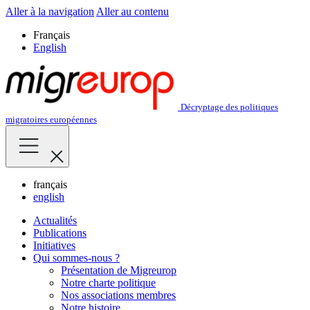
Aller à la navigation
Aller au contenu
Français
English
Décryptage des politiques
migratoires européennes
français
english
Actualités
Publications
Initiatives
Qui sommes-nous ?
Présentation de Migreurop
Notre charte politique
Nos associations membres
Notre histoire