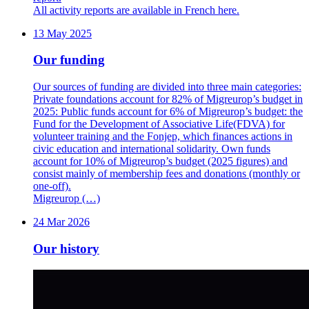
All activity reports are available in French here.
13 May 2025
Our funding
Our sources of funding are divided into three main categories:
Private foundations account for 82% of Migreurop’s budget in
2025: Public funds account for 6% of Migreurop’s budget: the
Fund for the Development of Associative Life(FDVA) for
volunteer training and the Fonjep, which finances actions in
civic education and international solidarity. Own funds
account for 10% of Migreurop’s budget (2025 figures) and
consist mainly of membership fees and donations (monthly or
one-off).
Migreurop (…)
24 Mar 2026
Our history