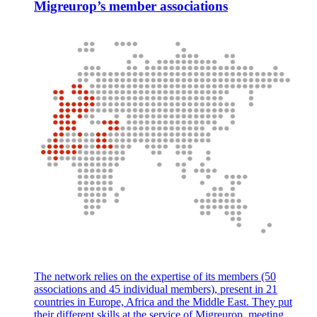
Migreurop’s member associations
The network relies on the expertise of its members (50
associations and 45 individual members), present in 21
countries in Europe, Africa and the Middle East. They put
their different skills at the service of Migreurop, meeting