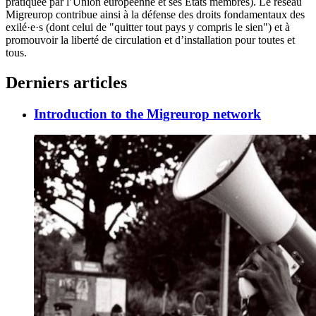
pratiquée par l’Union européenne et ses États membres). Le réseau
Migreurop contribue ainsi à la défense des droits fondamentaux des
exilé·e·s (dont celui de "quitter tout pays y compris le sien") et à
promouvoir la liberté de circulation et d’installation pour toutes et
tous.
Derniers articles
Introduction to the Migreurop network