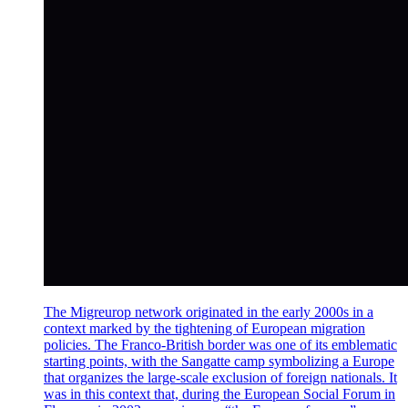
The Migreurop network originated in the early 2000s in a
context marked by the tightening of European migration
policies. The Franco-British border was one of its emblematic
starting points, with the Sangatte camp symbolizing a Europe
that organizes the large-scale exclusion of foreign nationals. It
was in this context that, during the European Social Forum in