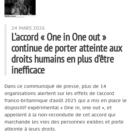
24 MARS 2026
L’accord « One in One out »
continue de porter atteinte aux
droits humains en plus d’être
inefficace
Dans ce communiqué de presse, plus de 14
organisations alertent sur les effets de l’accord
franco-britannique d’août 2025 qui a mis en place le
dispositif expérimental « One in, one out », et
appellent à la non-reconduite de cet accord qui
marchande les vies des personnes exilées et porte
atteinte à leurs droits.