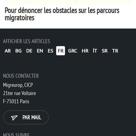
Pour dénoncer les obstacles sur les parcours
migratoires
AFFICHER LES ARTICLES
AR
BG
DE
EN
ES
FR
GRC
HR
IT
SR
TR
NOUS CONTACTER
Migreurop, CICP
21ter rue Voltaire
F-75011 Paris
PAR MAIL
NOUS SUIVRE