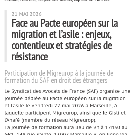
Articles de cette rubrique
21 MAI 2026
Face au Pacte européen sur la
migration et l’asile : enjeux,
contentieux et stratégies de
résistance
Participation de Migreurop à la journée de
formation du SAF en droit des étrangers
Le Syndicat des Avocats de France (SAF) organise une
journée dédiée au Pacte européen sur la migration
et l’asile le vendredi 22 mai 2026 à Marseille, à
laquelle participent Migreurop, ainsi que le Gisti et
l’Anafé (membre du réseau Migreurop).
La journée de formation aura lieu de 9h à 17h30 au
GR1, 148 rue Sainte, 13007 Marseille & en ligne via