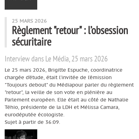
25 MARS 2026
Règlement "retour" : l’obsession
sécuritaire
Interview dans Le Média, 25 mars 2026
Le 25 mars 2026, Brigitte Espuche, coordinatrice
chargée d’étude, était l’invitée de l’émission
"Toujours debout" du Médiapour parler du règlement
"retour", la veille de son vote en plénière au
Parlement européen. Elle était au côté de Nathalie
Téhio, présidente de la LDH et Mélissa Camara,
eurodéputée écologiste.
Sujet à partir de 36:09.