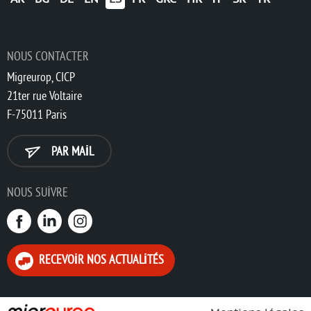
NOUS CONTACTER
Migreurop, CICP
21ter rue Voltaire
F-75011 Paris
PAR MAIL
NOUS SUIVRE
RECEVOIR NOS ACTUALITÉS