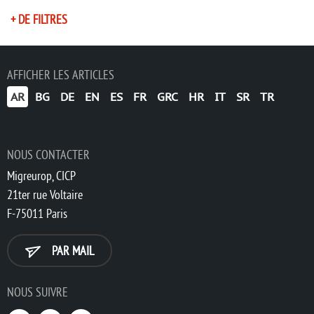
+ DE FILTRES
AFFICHER LES ARTICLES
AR
BG
DE
EN
ES
FR
GRC
HR
IT
SR
TR
NOUS CONTACTER
Migreurop, CICP
21ter rue Voltaire
F-75011 Paris
PAR MAIL
NOUS SUIVRE