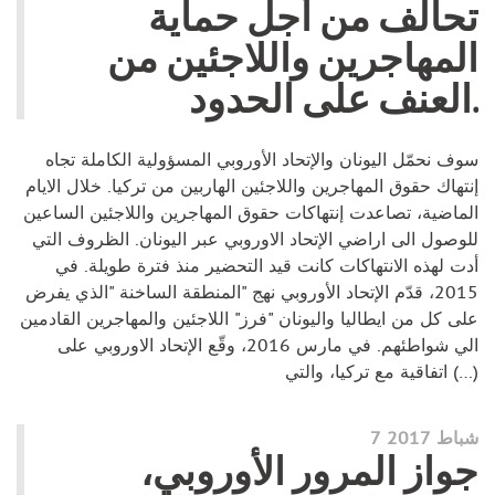
تحالف من أجل حماية
المهاجرين واللاجئين من
العنف على الحدود.
سوف نحمّل اليونان والإتحاد الأوروبي المسؤولية الكاملة تجاه
إنتهاك حقوق المهاجرين واللاجئين الهاربين من تركيا. خلال الايام
الماضية، تصاعدت إنتهاكات حقوق المهاجرين واللاجئين الساعين
للوصول الى اراضي الإتحاد الاوروبي عبر اليونان. الظروف التي
أدت لهذه الانتهاكات كانت قيد التحضير منذ فترة طويلة. في
2015، قدّم الإتحاد الأوروبي نهج "المنطقة الساخنة "الذي يفرض
على كل من ايطاليا واليونان "فرز" اللاجئين والمهاجرين القادمين
الي شواطئهم. في مارس 2016، وقّع الإتحاد الاوروبي على
اتفاقية مع تركيا، والتي (…)
7 شباط 2017
جواز المرور الأوروبي،