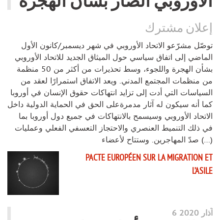
الأوروبي الضار بشأن الهجرة
إعلان مشترك
توصّل مشرّعو الاتحاد الأوروبي في شهر ديسمبر/كانون الأول
الماضي إلى اتفاق سياسي حول الميثاق الجديد للاتحاد الأوروبي
بشأن الهجرة واللجوء، وسط تحذيرات من أكثر من 50 منظمة
من منظمات المجتمع المدني. ويعد الاتفاق استمرارًا لعقد من
السياسات التي أدت إلى تزايد انتهاكات حقوق الإنسان في أوروبا
كما أنه سيكون له آثار مدمرةعلى الحق في الحماية الدولية داخل
الاتحاد الأوروبي وسيسمح بالانتهاكات في جميع دول أوروبا بما
في ذلك التنميط العنصري والاحتجاز التعسفي الفعلي وعمليات
صدّ المهاجرين. وستتاح لأعضاء (…)
PACTE EUROPÉEN SUR LA MIGRATION ET
L’ASILE
6 آذار 2020