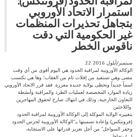
لمراقبة الحدود (فرونتكس):
استمرار الاتحاد الأوروبي
بتجاهل تحذيرات المنظمات
غير الحكومية التي دقت
ناقوس الخطر
22 سبتمبر/أيلول 2016
الوكالة الأوروبية لمراقبة الحدود هي اليوم أقوى من أي وقت
مضى وهي تستفيد من إفلات تام من العقاب؛ وها هي تكتسب
اسماً جديداً وتحظى بولاية جديدة معززة. فقد قرر الاتحاد الأوروبي
زيادة الموارد المخصصة لعمليات الطرد والمراقبة وأنشطة
التعاون الخارجية، وذلك في انتهاك صارخ لحقوق المهاجرين
واللاجئين.
بتغييره الولاية الموكلة إلى الوكالة الأوروبية لمراقبة الحدود
(فرونتكس) وإعادة تسميتها بـ"الوكالة الأوروبية لحرس الحدود
وخفر السواحل" من أجل تعزيز قدراتها على الاستجابة،
يتجاهل (…)