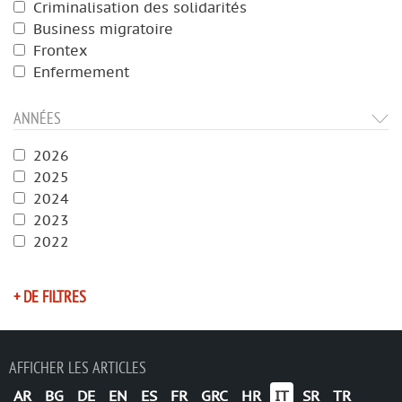
Criminalisation des solidarités
Business migratoire
Frontex
Enfermement
ANNÉES
2026
2025
2024
2023
2022
+ DE FILTRES
AFFICHER LES ARTICLES
AR
BG
DE
EN
ES
FR
GRC
HR
IT
SR
TR