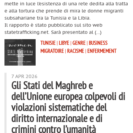
mette in luce l’esistenza di una rete dedita alla tratta
e alla tortura che prende di mira le donne migranti
subsahariane tra la Tunisia e la Libia.
Il rapporto è stato pubblicato sul sito web
statetrafficking.net. Sarà presentato al (…)
TUNISIE
|
LIBYE
|
GENRE
|
BUSINESS
MIGRATOIRE
|
RACISME
|
ENFERMEMENT
7 APR 2026
Gli Stati del Maghreb e
dell’Unione europea colpevoli di
violazioni sistematiche del
diritto internazionale e di
crimini contro l’umanità