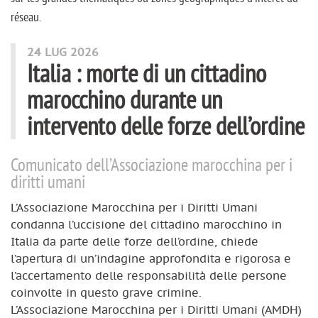
réseau.
Articoli di questa rubrica
24 LUG 2026
Italia : morte di un cittadino
marocchino durante un
intervento delle forze dell’ordine
Comunicato dell’Associazione marocchina per i
diritti umani
L’Associazione Marocchina per i Diritti Umani
condanna l’uccisione del cittadino marocchino in
Italia da parte delle forze dell’ordine, chiede
l’apertura di un’indagine approfondita e rigorosa e
l’accertamento delle responsabilità delle persone
coinvolte in questo grave crimine.
L’Associazione Marocchina per i Diritti Umani (AMDH)