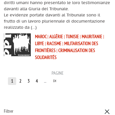
diritti umani hanno presentato le loro testimonianze
davanti alla Giuria del Tribunale.
Le evidenze portate davanti al Tribunale sono il
frutto di un lavoro pluriennale di documentazione
realizzato da (…)
MAROC
|
ALGÉRIE
|
TUNISIE
|
MAURITANIE
|
LIBYE
|
RACISME
|
MILITARISATION DES
FRONTIÈRES
|
CRIMINALISATION DES
SOLIDARITÉS
PAGINE
1
2
3
4
...
Filtrer