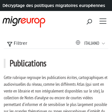
Décryptage des politiques migratoires européennes
Aller à la navigation
Aller au contenu
ITALIANO
Filtrer
Publications
Cette rubrique regroupe les publications écrites, cartographiques et
audiovisuelles du réseau, comme les différents Atlas (qui sont en
vente en librairie et non intégralement disponibles sur le site), la
collection de Notes d’analyse ou encore de courtes vidéos
permettant d’informer et de sensibiliser le plus largement possible
sur les grandes thématiques ou zones géographiques d’intérêt du