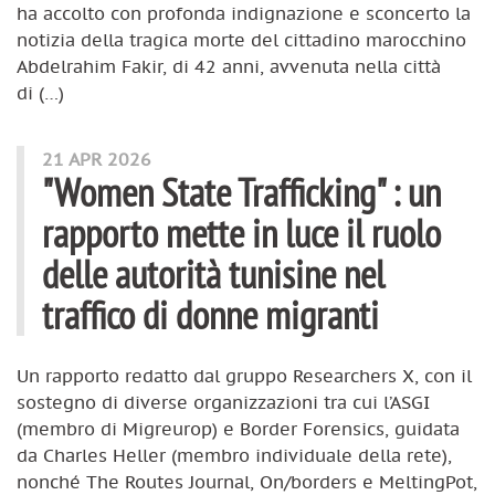
ha accolto con profonda indignazione e sconcerto la
notizia della tragica morte del cittadino marocchino
Abdelrahim Fakir, di 42 anni, avvenuta nella città
di (…)
21 APR 2026
"Women State Trafficking" : un
rapporto mette in luce il ruolo
delle autorità tunisine nel
traffico di donne migranti
Un rapporto redatto dal gruppo Researchers X, con il
sostegno di diverse organizzazioni tra cui l’ASGI
(membro di Migreurop) e Border Forensics, guidata
da Charles Heller (membro individuale della rete),
nonché The Routes Journal, On/borders e MeltingPot,