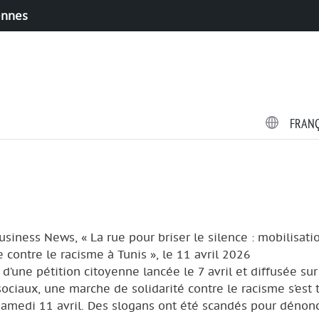
ennes
FRAN
usiness News, « La rue pour briser le silence : mobilisati
 contre le racisme à Tunis », le 11 avril 2026
e d’une pétition citoyenne lancée le 7 avril et diffusée sur
ociaux, une marche de solidarité contre le racisme s’est 
samedi 11 avril. Des slogans ont été scandés pour dénonc