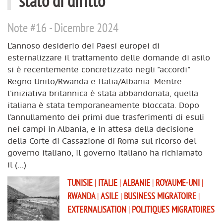
stato di diritto
Note #16 - Dicembre 2024
L’annoso desiderio dei Paesi europei di
esternalizzare il trattamento delle domande di asilo
si è recentemente concretizzato negli "accordi"
Regno Unito/Rwanda e Italia/Albania. Mentre
l’iniziativa britannica è stata abbandonata, quella
italiana è stata temporaneamente bloccata. Dopo
l’annullamento dei primi due trasferimenti di esuli
nei campi in Albania, e in attesa della decisione
della Corte di Cassazione di Roma sul ricorso del
governo italiano, il governo italiano ha richiamato
il (…)
TUNISIE
|
ITALIE
|
ALBANIE
|
ROYAUME-UNI
|
RWANDA
|
ASILE
|
BUSINESS MIGRATOIRE
|
EXTERNALISATION
|
POLITIQUES MIGRATOIRES