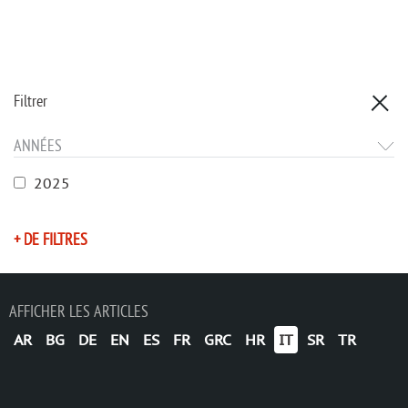
Filtrer
ANNÉES
2025
+ DE FILTRES
AFFICHER LES ARTICLES
AR
BG
DE
EN
ES
FR
GRC
HR
IT
SR
TR