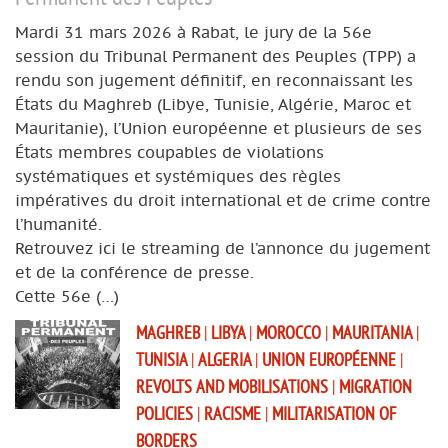
Mardi 31 mars 2026 à Rabat, le jury de la 56e
session du Tribunal Permanent des Peuples (TPP) a
rendu son jugement définitif, en reconnaissant les
États du Maghreb (Libye, Tunisie, Algérie, Maroc et
Mauritanie), l’Union européenne et plusieurs de ses
États membres coupables de violations
systématiques et systémiques des règles
impératives du droit international et de crime contre
l’humanité.
Retrouvez ici le streaming de l’annonce du jugement
et de la conférence de presse.
Cette 56e (…)
MAGHREB
|
LIBYA
|
MOROCCO
|
MAURITANIA
|
TUNISIA
|
ALGERIA
|
UNION EUROPÉENNE
|
REVOLTS AND MOBILISATIONS
|
MIGRATION
POLICIES
|
RACISME
|
MILITARISATION OF
BORDERS