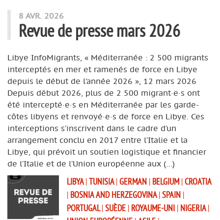
8 AVR. 2026
Revue de presse mars 2026
Libye InfoMigrants, « Méditerranée : 2 500 migrants
interceptés en mer et ramenés de force en Libye
depuis le début de l’année 2026 », 12 mars 2026
Depuis début 2026, plus de 2 500 migrant·e·s ont
été intercepté·e·s en Méditerranée par les garde-
côtes libyens et renvoyé·e·s de force en Libye. Ces
interceptions s’inscrivent dans le cadre d’un
arrangement conclu en 2017 entre l’Italie et la
Libye, qui prévoit un soutien logistique et financier
de l’Italie et de l’Union européenne aux (…)
LIBYA
|
TUNISIA
|
GERMAN
|
BELGIUM
|
CROATIA
|
BOSNIA AND HERZEGOVINA
|
SPAIN
|
PORTUGAL
|
SUÈDE
|
ROYAUME-UNI
|
NIGERIA
|