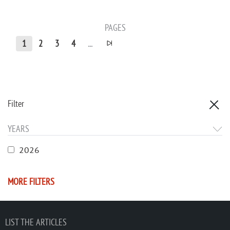
PAGES
1
2
3
4
...
Filter
YEARS
2026
MORE FILTERS
LIST THE ARTICLES