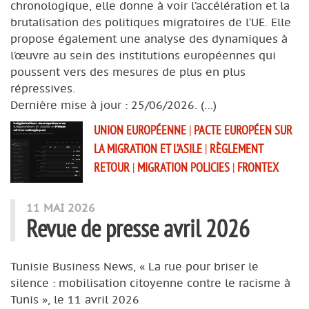
chronologique, elle donne à voir l’accélération et la
brutalisation des politiques migratoires de l’UE. Elle
propose également une analyse des dynamiques à
l’œuvre au sein des institutions européennes qui
poussent vers des mesures de plus en plus
répressives.
Dernière mise à jour : 25/06/2026. (…)
UNION EUROPÉENNE
|
PACTE EUROPÉEN SUR
LA MIGRATION ET L’ASILE
|
RÈGLEMENT
RETOUR
|
MIGRATION POLICIES
|
FRONTEX
11 MAI 2026
Revue de presse avril 2026
Tunisie Business News, « La rue pour briser le
silence : mobilisation citoyenne contre le racisme à
Tunis », le 11 avril 2026