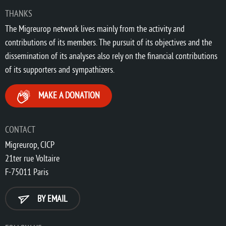
THANKS
The Migreurop network lives mainly from the activity and
contributions of its members. The pursuit of its objectives and the
dissemination of its analyses also rely on the financial contributions
of its supporters and sympathizers.
MAKE A DONATION
CONTACT
Migreurop, CICP
21ter rue Voltaire
F-75011 Paris
BY EMAIL