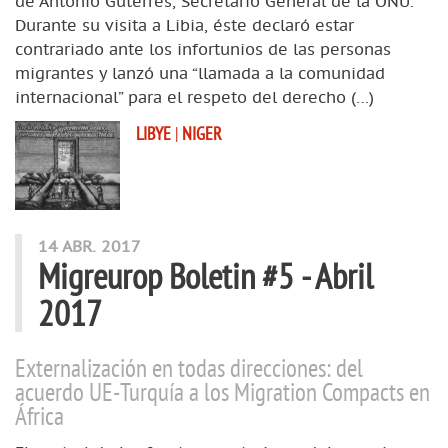
de Antonio Guterres, Secretario General de la ONU.
Durante su visita a Libia, éste declaró estar
contrariado ante los infortunios de las personas
migrantes y lanzó una “llamada a la comunidad
internacional” para el respeto del derecho (…)
LIBYE
|
NIGER
14 ABR. 2017
Migreurop Boletin #5 - Abril
2017
Externalización en todas direcciones: del
acuerdo UE-Turquía a los Migration Compacts en
África