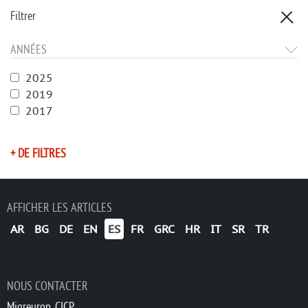
Filtrer
ANNÉES
2025
2019
2017
+ DE FILTRES
AFFICHER LES ARTICLES
AR
BG
DE
EN
ES
FR
GRC
HR
IT
SR
TR
NOUS CONTACTER
Migreurop, CICP