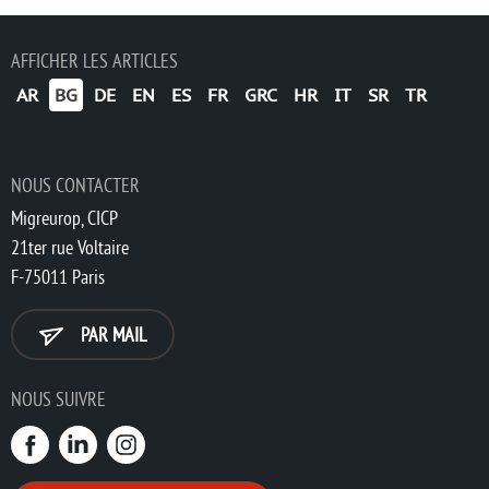
AFFICHER LES ARTICLES
AR
BG
DE
EN
ES
FR
GRC
HR
IT
SR
TR
NOUS CONTACTER
Migreurop, CICP
21ter rue Voltaire
F-75011 Paris
PAR MAIL
NOUS SUIVRE