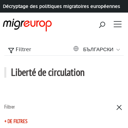
Décryptage des politiques migratoires européennes
Aller à la navigation
Aller au contenu
БЪЛГАРСКИ
Filtrer
Liberté de circulation
Filtrer
+ DE FILTRES