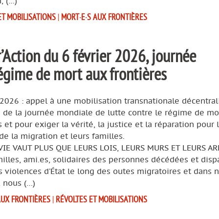
, (…)
ET MOBILISATIONS
|
MORT·E·S AUX FRONTIÈRES
Action du 6 février 2026, journée
régime de mort aux frontières
 2026 : appel à une mobilisation transnationale décentral
n de la journée mondiale de lutte contre le régime de mo
s et pour exiger la vérité, la justice et la réparation pour 
de la migration et leurs familles.
IE VAUT PLUS QUE LEURS LOIS, LEURS MURS ET LEURS AR
illes, ami.es, solidaires des personnes décédées et disp
 violences d’État le long des outes migratoires et dans 
, nous (…)
AUX FRONTIÈRES
|
RÉVOLTES ET MOBILISATIONS