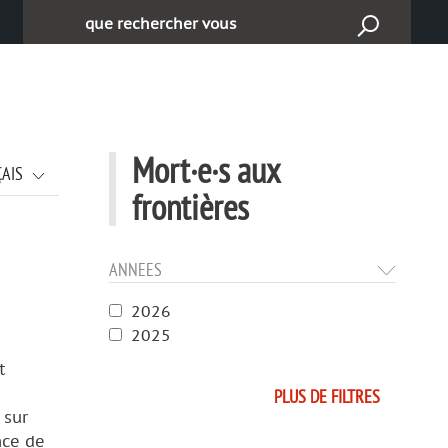
Rechercher :
Mort·e·s aux
ÇAIS
frontières
ANNEES
2026
2025
t
PLUS DE FILTRES
 sur
nce de