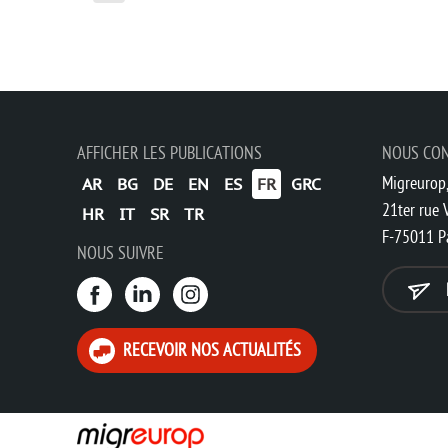
AFFICHER LES PUBLICATIONS
NOUS CO
Migreurop,
AR
BG
DE
EN
ES
FR
GRC
21ter rue V
HR
IT
SR
TR
F-75011 P
NOUS SUIVRE
RECEVOIR NOS ACTUALITÉS