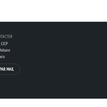
NTACTER
 CICP
oltaire
aris
PAR MAIL