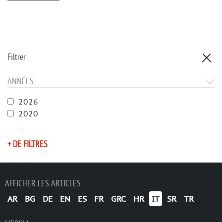
Filtrer
ANNÉES
2026
2020
+ DE FILTRES
AFFICHER LES ARTICLES
AR
BG
DE
EN
ES
FR
GRC
HR
IT
SR
TR