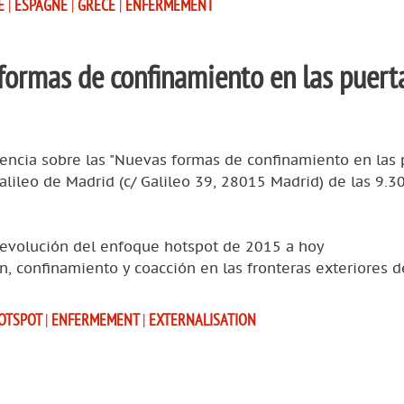
E
|
ESPAGNE
|
GRÈCE
|
ENFERMEMENT
formas de confinamiento en las puert
rencia sobre las "Nuevas formas de confinamiento en las 
alileo de Madrid (c/ Galileo 39, 28015 Madrid) de las 9.30
a evolución del enfoque hotspot de 2015 a hoy
ón, confinamiento y coacción en las fronteras exteriores d
OTSPOT
|
ENFERMEMENT
|
EXTERNALISATION