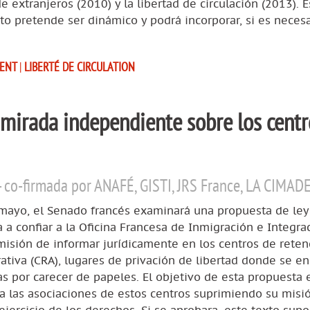
 extranjeros (2010) y la libertad de circulación (2013). E
 pretende ser dinámico y podrá incorporar, si es necesar
MENT
|
LIBERTÉ DE CIRCULATION
mirada independiente sobre los centr
- co-firmada por ANAFÉ, GISTI, JRS France, LA CIMAD
 mayo, el Senado francés examinará una propuesta de ley
 a confiar a la Oficina Francesa de Inmigración e Integra
 misión de informar jurídicamente en los centros de reten
ativa (CRA), lugares de privación de libertad donde se en
s por carecer de papeles. El objetivo de esta propuesta 
a las asociaciones de estos centros suprimiendo su misi