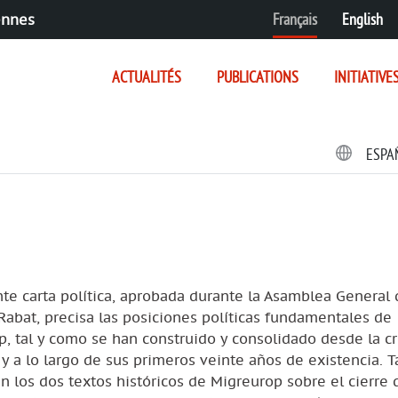
Français
English
ennes
ACTUALITÉS
PUBLICATIONS
INITIATIVE
ESPA
te carta política, aprobada durante la Asamblea General 
abat, precisa las posiciones políticas fundamentales de
, tal y como se han construido y consolidado desde la c
 y a lo largo de sus primeros veinte años de existencia. 
n los dos textos históricos de Migreurop sobre el cierre 