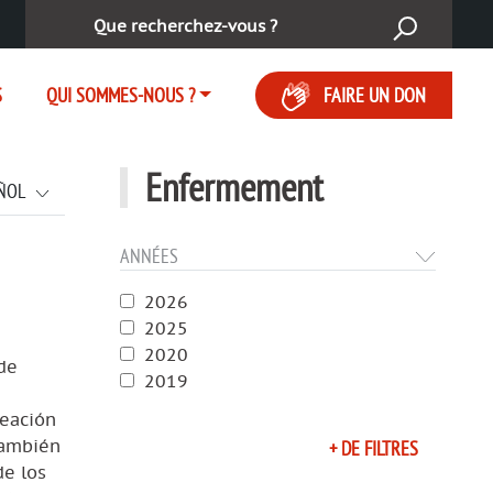
Rechercher :
S
QUI SOMMES-NOUS ?
FAIRE UN DON
Enfermement
ÑOL
ANNÉES
2026
2025
2020
de
2019
reación
También
+ DE FILTRES
de los