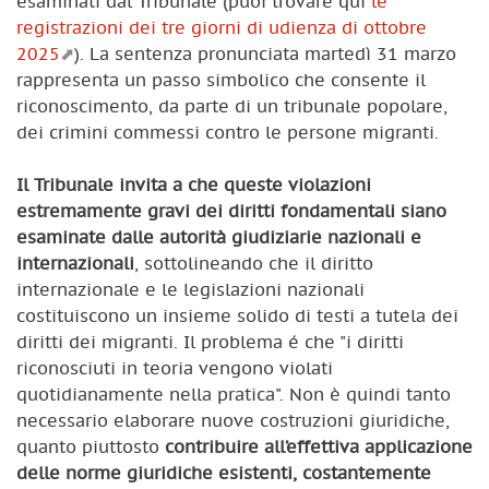
esaminati dal Tribunale (puoi trovare qui
le
registrazioni dei tre giorni di udienza di ottobre
2025
). La sentenza pronunciata martedì 31 marzo
rappresenta un passo simbolico che consente il
riconoscimento, da parte di un tribunale popolare,
dei crimini commessi contro le persone migranti.
Il Tribunale invita a che queste violazioni
estremamente gravi dei diritti fondamentali siano
esaminate dalle autorità giudiziarie nazionali e
internazionali
, sottolineando che il diritto
internazionale e le legislazioni nazionali
costituiscono un insieme solido di testi a tutela dei
diritti dei migranti. Il problema é che "i diritti
riconosciuti in teoria vengono violati
quotidianamente nella pratica". Non è quindi tanto
necessario elaborare nuove costruzioni giuridiche,
quanto piuttosto
contribuire all’effettiva applicazione
delle norme giuridiche esistenti, costantemente