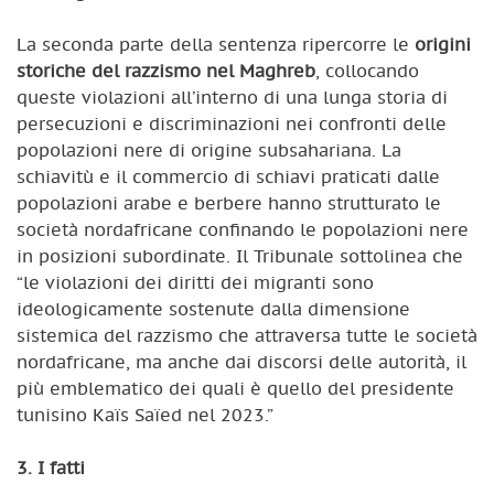
La seconda parte della sentenza ripercorre le
origini
storiche del razzismo nel Maghreb
, collocando
queste violazioni all’interno di una lunga storia di
persecuzioni e discriminazioni nei confronti delle
popolazioni nere di origine subsahariana. La
schiavitù e il commercio di schiavi praticati dalle
popolazioni arabe e berbere hanno strutturato le
società nordafricane confinando le popolazioni nere
in posizioni subordinate. Il Tribunale sottolinea che
“le violazioni dei diritti dei migranti sono
ideologicamente sostenute dalla dimensione
sistemica del razzismo che attraversa tutte le società
nordafricane, ma anche dai discorsi delle autorità, il
più emblematico dei quali è quello del presidente
tunisino Kaïs Saïed nel 2023.”
3. I fatti