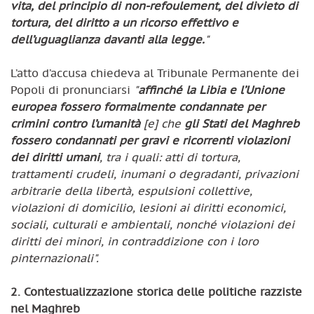
vita, del principio di non-refoulement, del divieto di
tortura, del diritto a un ricorso effettivo e
dell’uguaglianza davanti alla legge.
"
L’atto d’accusa chiedeva al Tribunale Permanente dei
Popoli di pronunciarsi
"
affinché la Libia e l’Unione
europea fossero formalmente condannate per
crimini contro l’umanità
[e] che
gli Stati del Maghreb
fossero condannati per gravi e ricorrenti violazioni
dei diritti umani
, tra i quali: atti di tortura,
trattamenti crudeli, inumani o degradanti, privazioni
arbitrarie della libertà, espulsioni collettive,
violazioni di domicilio, lesioni ai diritti economici,
sociali, culturali e ambientali, nonché violazioni dei
diritti dei minori, in contraddizione con i loro
pinternazionali".
2. Contestualizzazione storica delle politiche razziste
nel Maghreb