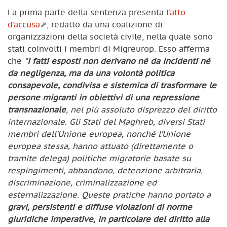
La prima parte della sentenza presenta
l’atto
d’accusa
, redatto da una coalizione di
organizzazioni della società civile, nella quale sono
stati coinvolti i membri di Migreurop. Esso afferma
che
"
i fatti esposti non derivano né da incidenti né
da negligenza, ma da una volontà politica
consapevole, condivisa e sistemica di trasformare le
persone migranti in obiettivi di una repressione
transnazionale
, nel più assoluto disprezzo del diritto
internazionale. Gli Stati del Maghreb, diversi Stati
membri dell’Unione europea, nonché l’Unione
europea stessa, hanno attuato (direttamente o
tramite delega) politiche migratorie basate su
respingimenti, abbandono, detenzione arbitraria,
discriminazione, criminalizzazione ed
esternalizzazione. Queste pratiche hanno portato a
gravi, persistenti e diffuse violazioni di norme
giuridiche imperative, in particolare del diritto alla