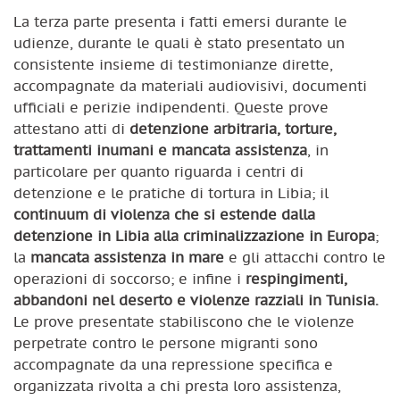
La terza parte presenta i fatti emersi durante le
udienze, durante le quali è stato presentato un
consistente insieme di testimonianze dirette,
accompagnate da materiali audiovisivi, documenti
ufficiali e perizie indipendenti. Queste prove
attestano atti di
detenzione arbitraria, torture,
trattamenti inumani e mancata assistenza
, in
particolare per quanto riguarda i centri di
detenzione e le pratiche di tortura in Libia; il
continuum di violenza che si estende dalla
detenzione in Libia alla criminalizzazione in Europa
;
la
mancata assistenza in mare
e gli attacchi contro le
operazioni di soccorso; e infine i
respingimenti,
abbandoni nel deserto e violenze razziali in Tunisia.
Le prove presentate stabiliscono che le violenze
perpetrate contro le persone migranti sono
accompagnate da una repressione specifica e
organizzata rivolta a chi presta loro assistenza,