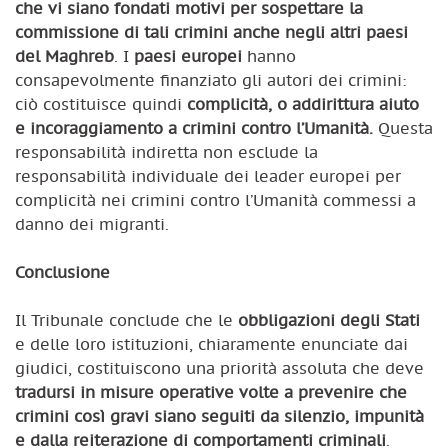
che vi siano fondati motivi per sospettare la
commissione di tali crimini anche negli altri paesi
del Maghreb
. I
paesi europei
hanno
consapevolmente finanziato gli autori dei crimini:
ciò costituisce quindi
complicità, o addirittura aiuto
e incoraggiamento a crimini contro l’Umanità.
Questa
responsabilità indiretta non esclude la
responsabilità individuale dei leader europei per
complicità nei crimini contro l’Umanità commessi a
danno dei migranti.
Conclusione
Il Tribunale conclude che le
obbligazioni degli Stati
e delle loro istituzioni, chiaramente enunciate dai
giudici, costituiscono una priorità assoluta che deve
tradursi in misure operative volte a prevenire che
crimini così gravi siano seguiti da silenzio, impunità
e dalla reiterazione di comportamenti criminali
.