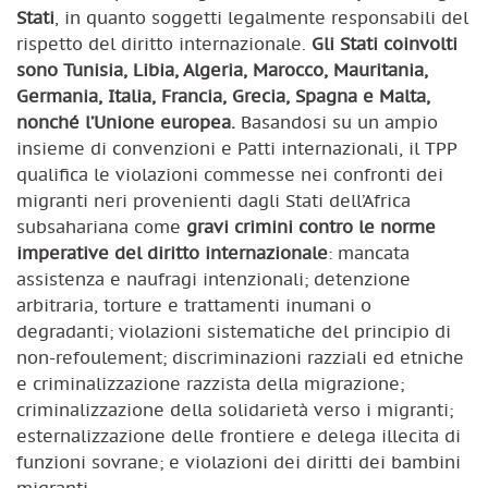
Stati
, in quanto soggetti legalmente responsabili del
rispetto del diritto internazionale.
Gli Stati coinvolti
sono Tunisia, Libia, Algeria, Marocco, Mauritania,
Germania, Italia, Francia, Grecia, Spagna e Malta,
nonché l’Unione europea.
Basandosi su un ampio
insieme di convenzioni e Patti internazionali, il TPP
qualifica le violazioni commesse nei confronti dei
migranti neri provenienti dagli Stati dell’Africa
subsahariana come
gravi crimini contro le norme
imperative del diritto internazionale
: mancata
assistenza e naufragi intenzionali; detenzione
arbitraria, torture e trattamenti inumani o
degradanti; violazioni sistematiche del principio di
non-refoulement; discriminazioni razziali ed etniche
e criminalizzazione razzista della migrazione;
criminalizzazione della solidarietà verso i migranti;
esternalizzazione delle frontiere e delega illecita di
funzioni sovrane; e violazioni dei diritti dei bambini
migranti.