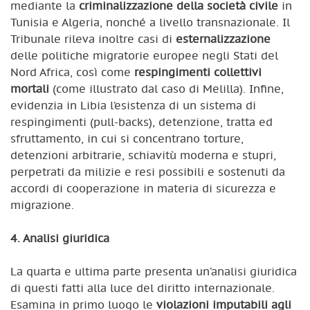
mediante la
criminalizzazione della società civile
in
Tunisia e Algeria, nonché a livello transnazionale. Il
Tribunale rileva inoltre casi di
esternalizzazione
delle politiche migratorie europee negli Stati del
Nord Africa, così come
respingimenti collettivi
mortali
(come illustrato dal caso di Melilla). Infine,
evidenzia in Libia l’esistenza di un sistema di
respingimenti (pull-backs), detenzione, tratta ed
sfruttamento, in cui si concentrano torture,
detenzioni arbitrarie, schiavitù moderna e stupri,
perpetrati da milizie e resi possibili e sostenuti da
accordi di cooperazione in materia di sicurezza e
migrazione.
4. Analisi giuridica
La quarta e ultima parte presenta un’analisi giuridica
di questi fatti alla luce del diritto internazionale.
Esamina in primo luogo le
violazioni imputabili agli