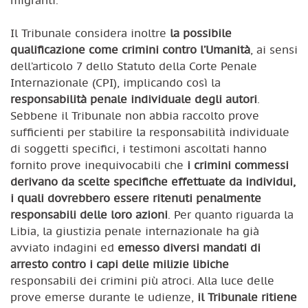
Il Tribunale considera inoltre
la possibile
qualificazione come crimini contro l’Umanità
, ai sensi
dell’articolo 7 dello Statuto della Corte Penale
Internazionale (CPI), implicando così la
responsabilità penale individuale degli autori
.
Sebbene il Tribunale non abbia raccolto prove
sufficienti per stabilire la responsabilità individuale
di soggetti specifici, i testimoni ascoltati hanno
fornito prove inequivocabili che
i crimini commessi
derivano da scelte specifiche effettuate da individui,
i quali dovrebbero essere ritenuti penalmente
responsabili delle loro azioni
. Per quanto riguarda la
Libia, la giustizia penale internazionale ha già
avviato indagini ed
emesso diversi mandati di
arresto contro i capi delle milizie libiche
responsabili dei crimini più atroci. Alla luce delle
prove emerse durante le udienze,
il Tribunale ritiene