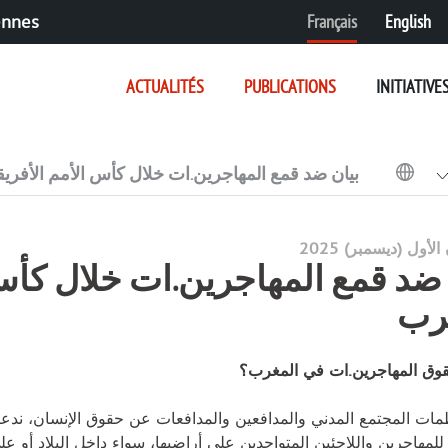
Français
English
ennes
ACTUALITÉS
PUBLICATIONS
INITIATIVE
بيان ضد قمع المهاجرين.ات خلال كأس الأمم الأفري
 ضد قمع المهاجرين.ات خلال كأس 
رب
قوق المهاجرين.ات في المغرب؟
ات المجتمع المدني والمدافعين والمدافعات عن حقوق الإنسان، ندعو ا
للمهاجرين واللاجئين المتواجدين على أراضيها، سواء داخل البلاد أو عل