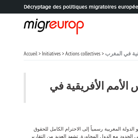
Décryptage des politiques migratoires europé
Aller à la navigation
Aller au contenu
قية في المغرب
Actions collectives
Initiatives
Accueil
الأمم الأفريقية في
لدولة المغربية رسمياً إلى الاحترام الكامل للحقوق
ى الحدود مع الدول المجاورة. تشهد العديد من التقارير