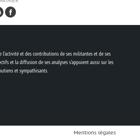
PARTAGER
 l’activité et des contributions de ses militantes et de ses
ctifs et la diffusion de ses analyses s’appuient aussi sur les
soutiens et sympathisants.
Mentions légales