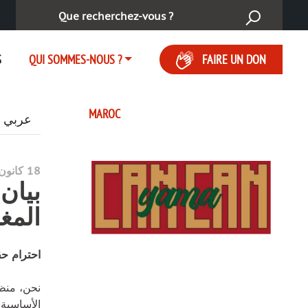
Rechercher :
S
QUI SOMMES-NOUS ?
FAIRE UN DON
MAROC
عربي
18 كانون الأول (ديسمبر) 2025
بيان
المغ
احترام ح
نحن، منظم
الأساسية 