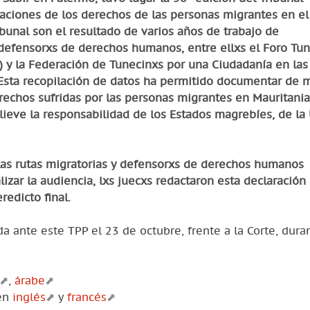
laciones de los derechos de las personas migrantes en el
unal son el resultado de varios años de trabajo de
defensorxs de derechos humanos, entre ellxs el Foro Tu
) y la Federación de Tunecinxs por una Ciudadanía en las
 Esta recopilación de datos ha permitido documentar de 
rechos sufridas por las personas migrantes en Mauritania
elieve la responsabilidad de los Estados magrebíes, de la
 las rutas migratorias y defensorxs de derechos humanos
alizar la audiencia, lxs juecxs redactaron esta declaración
redicto final.
 ante este TPP el 23 de octubre, frente a la Corte, duran
,
árabe
 en
inglés
y
francés