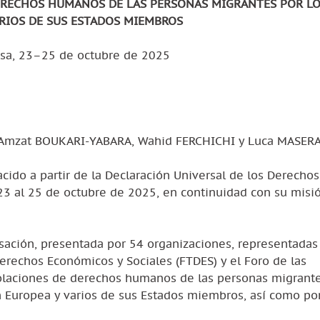
DERECHOS HUMANOS DE LAS PERSONAS MIGRANTES POR L
ARIOS DE SUS ESTADOS MIEMBROS
 Zisa, 23–25 de octubre de 2025
, Amzat BOUKARI-YABARA, Wahid FERCHICHI y Luca MASER
cido a partir de la Declaración Universal de los Derechos
 23 al 25 de octubre de 2025, en continuidad con su misi
sación, presentada por 54 organizaciones, representadas 
Derechos Económicos y Sociales (FTDES) y el Foro de las
violaciones de derechos humanos de las personas migrant
n Europea y varios de sus Estados miembros, así como po