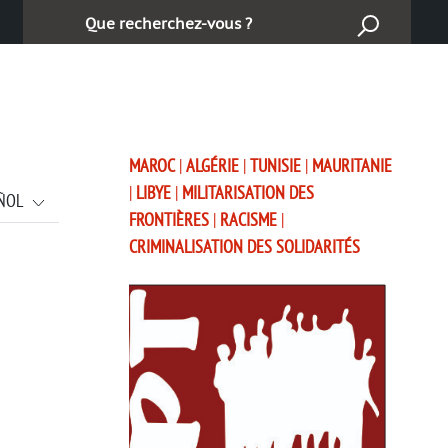
Buscar
MAROC
|
ALGÉRIE
|
TUNISIE
|
MAURITANIE
|
LIBYE
|
MILITARISATION DES
ÑOL
FRONTIÈRES
|
RACISME
|
CRIMINALISATION DES SOLIDARITÉS