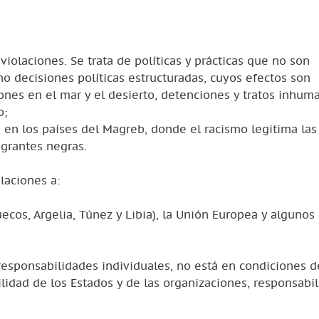
violaciones. Se trata de políticas y prácticas que no son
no decisiones políticas estructuradas, cuyos efectos son
ones en el mar y el desierto, detenciones y tratos inhum
o;
a en los países del Magreb, donde el racismo legitima las
igrantes negras.
laciones a:
ecos, Argelia, Túnez y Libia), la Unión Europea y algunos
 responsabilidades individuales, no está en condiciones d
ilidad de los Estados y de las organizaciones, responsabi