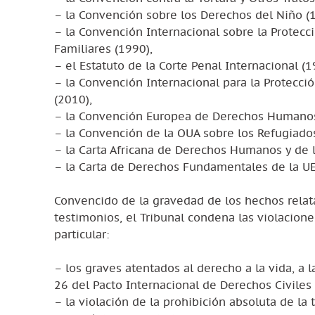
– la Convención sobre los Derechos del Niño (
– la Convención Internacional sobre la Protecc
Familiares (1990),
– el Estatuto de la Corte Penal Internacional (1
– la Convención Internacional para la Protecci
(2010),
– la Convención Europea de Derechos Humanos
– la Convención de la OUA sobre los Refugiados
– la Carta Africana de Derechos Humanos y de l
– la Carta de Derechos Fundamentales de la UE
Convencido de la gravedad de los hechos relata
testimonios, el Tribunal condena las violacio
particular:
– los graves atentados al derecho a la vida, a la 
26 del Pacto Internacional de Derechos Civiles y
– la violación de la prohibición absoluta de la t