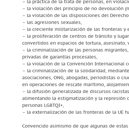
– la práctica de la trata de personas, en viola
– la violación del principio de no devolución (
– la violación de las disposiciones del Derecho 
– las agresiones sexuales,
– la creciente militarización de las fronteras y 
– la proliferación de centros de tránsito y lug
convertidos en espacios de tortura, asesinato, 
– la criminalización de las personas migrantes,
privadas de garantías procesales,
– la violación de la Convención Internacional c
– la criminalización de la solidaridad, mediant
asociaciones, ONG, abogadxs, periodistas o ci
en operaciones de rescate marítimo, alojamien
– la difusión generalizada de discursos racistas
alimentando la estigmatización y la represión d
personas LGBTQI+,
– la externalización de las fronteras de la UE h
Convencido asimismo de que algunas de estas 