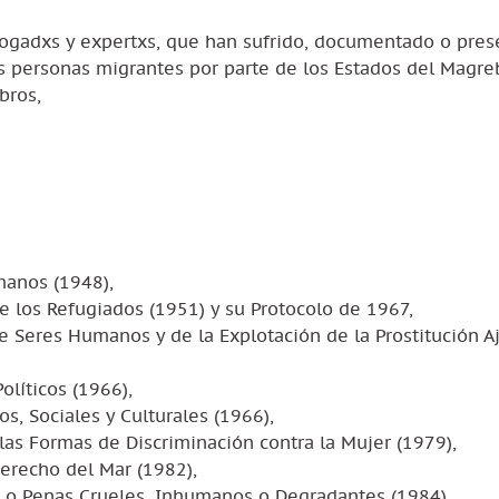
bogadxs y expertxs, que han sufrido, documentado o pre
s personas migrantes por parte de los Estados del Magreb
bros,
manos (1948),
e los Refugiados (1951) y su Protocolo de 1967,
de Seres Humanos y de la Explotación de la Prostitución A
olíticos (1966),
s, Sociales y Culturales (1966),
las Formas de Discriminación contra la Mujer (1979),
erecho del Mar (1982),
os o Penas Crueles, Inhumanos o Degradantes (1984),