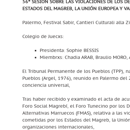
56ª SESIÓN SOBRE LAS VIOLACIONES DE LOS 
ESTADOS DEL MAGREB, LA UNIÓN EUROPEA Y V
Palermo, Festival Sabir, Cantieri Culturali alla
Colegio de Juecxs:
Presidenta: Sophie BESSIS
Miembrxs: Chadia ARAB, Braulio MORO
El Tribunal Permanente de los Pueblos (TPP), na
Pueblos (Argel, 1976), reunido en Palermo del
conciencia universal,
Tras haber recibido y examinado el acta de acu
Foro Social Magrebí, el Foro Tunecino por los 
Alternativas Marruecos (FMAS), relativa a las 
cometidas por los Estados del Magreb, la Unió
organizaciones internacionales,