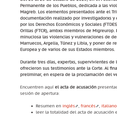
Permanente de los Pueblos, dedicada a las vio
Magreb. Los elementos presentados ante el Trib
documentación realizado por investigadorxs y 
por los Derechos Económicos y Sociales (FTDES
Orillas (FTCR), ambxs miembros de Migreurop.
minuciosa las violencias y vulneraciones de de
Marruecos, Argelia, Túnez y Libia, y poner de r
Europea y de varios de sus Estados miembros.
Durante tres días, expertxs, supervivientes de
ofrecieron sus testimonios ante la Corte. Al fin
preliminar, en espera de la proclamación del ve
Encuentren aquí
el acta de acusación
presentada
sesión de apertura:
Resumen en
inglés
,
francés
,
italiano
leer la totalidad del acta de acusación