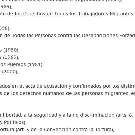
1989),
ión de los Derechos de Todos los Trabajadores Migrantes 
998),
ón de Todas las Personas contra las Desapariciones Forza
 (1950),
 (1969),
os Pueblos (1981),
 (2000),
dos en el acta de acusación y confirmados por los distin
nes de los derechos humanos de las personas migrantes, e
libertad, a la seguridad y a la no discriminación (arts. 6, 
 Políticos),
ortura (art. 3 de la Convención contra la Tortura),