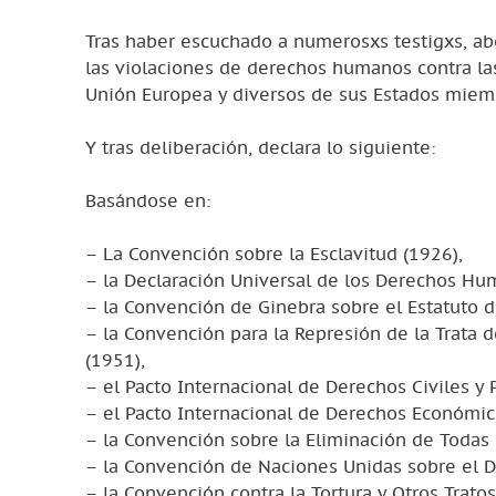
Tras haber escuchado a numerosxs testigxs, a
las violaciones de derechos humanos contra la
Unión Europea y diversos de sus Estados miem
Y tras deliberación, declara lo siguiente:
Basándose en:
– La Convención sobre la Esclavitud (1926),
– la Declaración Universal de los Derechos Hu
– la Convención de Ginebra sobre el Estatuto d
– la Convención para la Represión de la Trata 
(1951),
– el Pacto Internacional de Derechos Civiles y P
– el Pacto Internacional de Derechos Económico
– la Convención sobre la Eliminación de Todas 
– la Convención de Naciones Unidas sobre el D
– la Convención contra la Tortura y Otros Trat