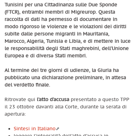
Tunisini per una Cittadinanza sulle Due Sponde
(FTCR), entrambi membri di Migreurop. Questa
raccolta di dati ha permesso di documentare in
modo rigoroso le violenze e le violazioni dei diritti
subite dalle persone migranti in Mauritania,
Marocco, Algeria, Tunisia e Libia, e di mettere in luce
le responsabilità degli Stati maghrebini, dell’Unione
Europea e di diversə Stati membri.
Al termine dei tre giorni di udienze, la Giuria ha
pubblicato una dichiarazione preliminare, in attesa
del verdetto finale.
Ritrovate qui
l’atto d’accusa
presentato a questo TPP
il 23 ottobre davanti alla Corte, durante la serata di
apertura:
Sintesi in Italiano
leggere l’integralità dell’atto d’accusa in