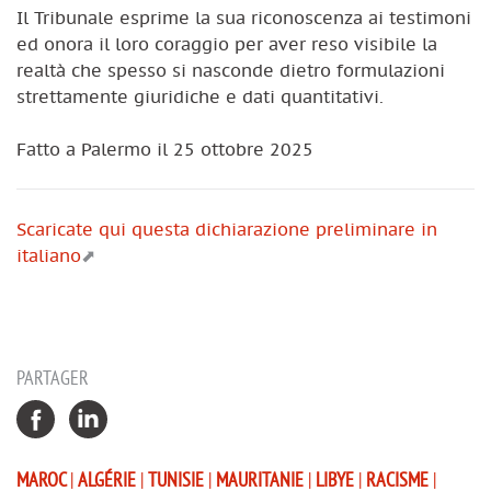
Il Tribunale esprime la sua riconoscenza ai testimoni
ed onora il loro coraggio per aver reso visibile la
realtà che spesso si nasconde dietro formulazioni
strettamente giuridiche e dati quantitativi.
Fatto a Palermo il 25 ottobre 2025
Scaricate qui questa dichiarazione preliminare in
italiano
PARTAGER
MAROC
|
ALGÉRIE
|
TUNISIE
|
MAURITANIE
|
LIBYE
|
RACISME
|