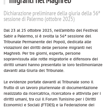
Dichiarazione preliminare della giuria della 56ª
sessione di Palermo (ottobre 2025)
Dal 23 al 25 ottobre 2025, nell’ambito del Festival
Sabir a Palermo, si è svolta la 56ª sessione del
Tribunale Permanente dei Popoli, dedicata alle
violazioni dei diritti delle persone migranti nel
Maghreb. Per tre giorni, espertə, persone
sopravvissutə alle rotte migratorie e difensorə dei
diritti umani hanno presentato le loro testimonianze
davanti alla Giuria del Tribunale.
Le evidenze portate davanti al Tribunale sono il
frutto di un lavoro pluriennale di documentazione
realizzato da ricercatricə, ricercatorə e attivistə per i
diritti umani, tra cui il Forum Tunisino per i Diritti
Economici e Sociali (FTDES) e la Federazione dei