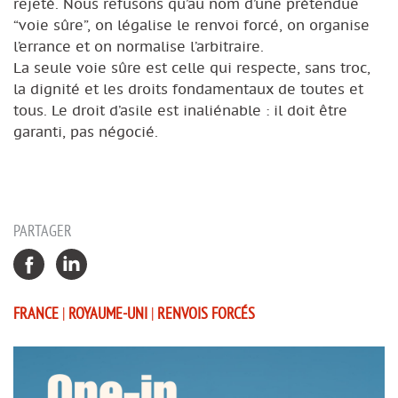
rejeté. Nous refusons qu’au nom d’une prétendue
“voie sûre”, on légalise le renvoi forcé, on organise
l’errance et on normalise l’arbitraire.
La seule voie sûre est celle qui respecte, sans troc,
la dignité et les droits fondamentaux de toutes et
tous. Le droit d’asile est inaliénable : il doit être
garanti, pas négocié.
PARTAGER
FRANCE
|
ROYAUME-UNI
|
RENVOIS FORCÉS