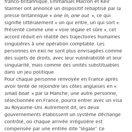
franco-britannique, Emmanuel Macron et Keir
Starmer ont annoncé un dispositif rebaptisé par la
presse britannique «
one in, one out
», ce qui
signifie littéralement « un qui entre, un qui sort ».
Présenté comme une « voie légale et sûre », cet
accord réduit en réalité des trajectoires humaines
singulières à une opération comptable. Les
personnes en exil ne sont plus envisagées comme
des sujets de droits, avec leur vulnérabilité et leur
singularité, mais comme des unités substituables
dans un jeu politique.
Pour chaque personne renvoyée en France après
avoir tenté de rejoindre les côtes anglaises en «
small boat
» par la Manche, une autre personne,
sélectionnée en France, pourra entrer avec un visa
au Royaume-Uni. Autrement dit, les deux
gouvernements établissent un système d’échange
contrôlé, où chaque arrivée irrégulière est
compensée par une entrée dite “légale”. Ce