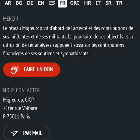
AR
BG
DE
EN
ES
FR
GRC
HR
IT
SR
TR
MERCI !
Le réseau Migreurop vit d’abord de l’activité et des contributions de
ses militantes et de ses militants. La poursuite de ses objectifs et la
diffusion de ses analyses s’appuient aussi sur les contributions
financières de ses soutiens et sympathisants.
FAIRE UN DON
NOUS CONTACTER
Migreurop, CICP
21ter rue Voltaire
F-75011 Paris
PAR MAIL