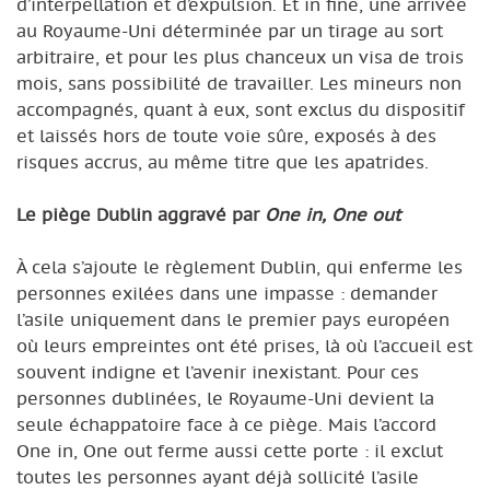
d’interpellation et d’expulsion. Et in fine, une arrivée
au Royaume-Uni déterminée par un tirage au sort
arbitraire, et pour les plus chanceux un visa de trois
mois, sans possibilité de travailler. Les mineurs non
accompagnés, quant à eux, sont exclus du dispositif
et laissés hors de toute voie sûre, exposés à des
risques accrus, au même titre que les apatrides.
Le piège Dublin aggravé par
One in, One out
À cela s’ajoute le règlement Dublin, qui enferme les
personnes exilées dans une impasse : demander
l’asile uniquement dans le premier pays européen
où leurs empreintes ont été prises, là où l’accueil est
souvent indigne et l’avenir inexistant. Pour ces
personnes dublinées, le Royaume-Uni devient la
seule échappatoire face à ce piège. Mais l’accord
One in, One out ferme aussi cette porte : il exclut
toutes les personnes ayant déjà sollicité l’asile