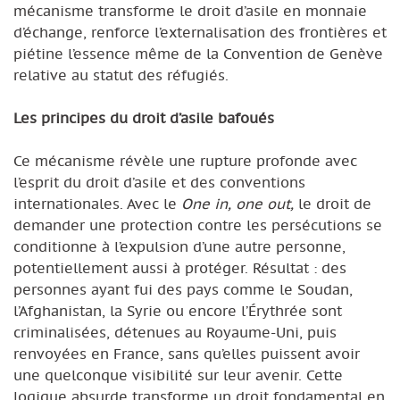
mécanisme transforme le droit d’asile en monnaie
d’échange, renforce l’externalisation des frontières et
piétine l’essence même de la Convention de Genève
relative au statut des réfugiés.
Les principes du droit d’asile bafoués
Ce mécanisme révèle une rupture profonde avec
l’esprit du droit d’asile et des conventions
internationales. Avec le
One in, one out,
le droit de
demander une protection contre les persécutions se
conditionne à l’expulsion d’une autre personne,
potentiellement aussi à protéger. Résultat : des
personnes ayant fui des pays comme le Soudan,
l’Afghanistan, la Syrie ou encore l’Érythrée sont
criminalisées, détenues au Royaume-Uni, puis
renvoyées en France, sans qu’elles puissent avoir
une quelconque visibilité sur leur avenir. Cette
logique absurde transforme un droit fondamental en