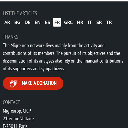
LIST THE ARTICLES
AR
BG
DE
EN
ES
FR
GRC
HR
IT
SR
TR
THANKS
The Migreurop network lives mainly from the activity and
contributions of its members. The pursuit of its objectives and the
dissemination of its analyses also rely on the financial contributions
of its supporters and sympathizers.
MAKE A DONATION
CONTACT
Migreurop, CICP
21ter rue Voltaire
F-75011 Paris