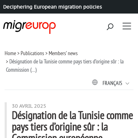
Deciphering European migration policies
Aller à la navigation
Aller au contenu
Home
Publications
Members’ news
Désignation de la Tunisie comme pays tiers d’origine sûr : la
Commission (…)
FRANÇAIS
30 AVRIL 2025
Désignation de la Tunisie comme
pays tiers d’origine sûr : la
Commission européenne