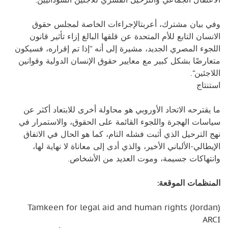
وفي بيان مشترك، أعربتالإجراءات الخاصة لمجلس حقوق
الانسان التابع للأم المتحدة عن قلقها البالغ إزاء تأثير قانون
اللجوء المصري الجديد، مشيرة إلى أنه “إذا تم إقراره، فسيكون
متعارضًا بشكل كبير مع معايير حقوق الإنسان الدولية وقوانين
اللاجئين“.
استنتاج
ما يقترحه الاتحاد الأوروبي هو محاولة أخرى للابتعاد أكثر عن
سياسات الهجرة واللجوء القائمة على الحقوق، والاستمرار في
نهج الترحيل الذي أثبت فشله التام، كما هو الحال في الاتفاق
الإيطالي-الألباني الأخير، والذي أدى إلى معاناة لا نهاية لها،
وانتهاكات جسيمة، وموت العديد من الأشخاص.
المنظمات الموقعة:
Tamkeen for legal aid and human rights (Jordan)
ARCI