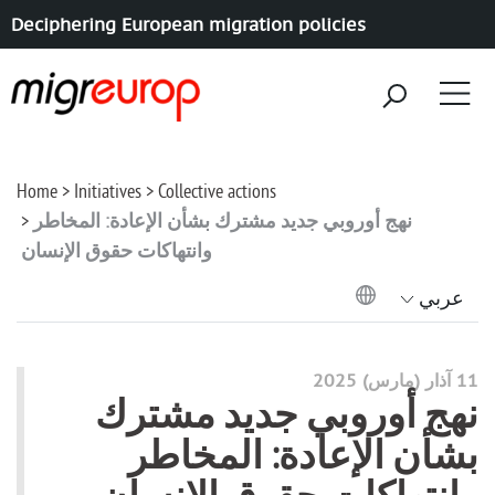
Deciphering European migration policies
Aller à la navigation
Aller au contenu
Home
Initiatives
Collective actions
نهج أوروبي جديد مشترك بشأن الإعادة: المخاطر
وانتهاكات حقوق الإنسان
عربي
11 آذار (مارس) 2025
نهج أوروبي جديد مشترك
بشأن الإعادة: المخاطر
وانتهاكات حقوق الإنسان