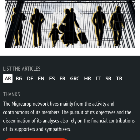
LIST THE ARTICLES
AR
BG
DE
EN
ES
FR
GRC
HR
IT
SR
TR
THANKS
The Migreurop network lives mainly from the activity and
contributions of its members. The pursuit of its objectives and the
dissemination of its analyses also rely on the financial contributions
of its supporters and sympathizers.