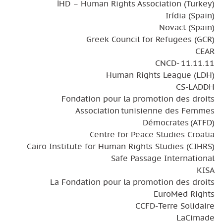
İHD – Human Rights Association (Turkey)
Irídia (Spain)
Novact (Spain)
Greek Council for Refugees (GCR)
CEAR
CNCD- 11.11.11
Human Rights League (LDH)
CS-LADDH
Fondation pour la promotion des droits
Association tunisienne des Femmes
Démocrates (ATFD)
Centre for Peace Studies Croatia
Cairo Institute for Human Rights Studies (CIHRS)
Safe Passage International
KISA
La Fondation pour la promotion des droits
EuroMed Rights
CCFD-Terre Solidaire
LaCimade