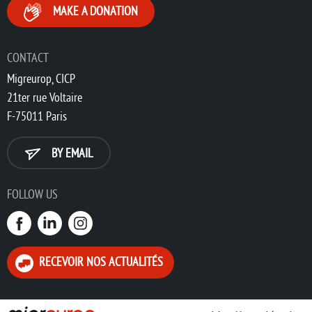
MAKE A DONATION
CONTACT
Migreurop, CICP
21ter rue Voltaire
F-75011 Paris
BY EMAIL
FOLLOW US
RECEVOIR NOS ACTUALITÉS