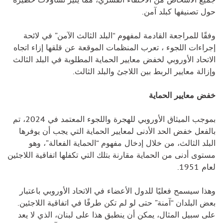
حول تصنيفها كبلد آمن.
وفقًا للمراجعة القادمة لمفهوم “البلد الثالث الآمن” في لائحة
إجراءات اللجوء ، تعرب المنظمات الموقعة عن قلقها إزاء اتجاه
الاتحاد الأوروبي لخفض معايير الحماية المطلوبة في البلد الثالث
وإزالة معايير الربط بين اللاجئ والبلد الثالث.
خفض معايير الحماية
بموجب الميثاق الأوروبي للهجرة واللجوء المعتمد في 2024، تم
بالفعل خفض الحد الأدنى لمعايير الحماية التي يجب أن يوفرها
البلد الثالث، من خلال إدخال مفهوم “الحماية الفعالة”، وهو
مستوى أدنى من الحماية مقارنة بتلك التي تكفلها اتفاقية اللاجئين
لعام 1951.
وهذا سيسمح فعليًا للدول الأعضاء في الاتحاد الأوروبي باعتبار
بعض البلدان “آمنة” حتى لو لم تكن طرفًا في اتفاقية اللاجئين.
على سبيل المثال، يمكن أن ينطبق هذا على لبنان، الذي لا يعد