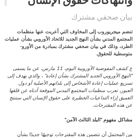
بيان صحفي مشترك
تنضم ميجريوروب إلى المخاوف التي أعربت عنها منظمات
المجتمع المدني بشأن النهج الجديد للاتحاد الأوروبي بشأن عمليات
الطرد، وذلك في بيان صحفي مشترك بمبادرة من الأورو-
متوسطية للحقوق.
ع كشف المفوضية الأوروبية اليوم، 11 مارس، عن ما يسمى
“النهج الأوروبي الجديد المشترك بشأن إعادة” ، والذي يهدف إلى
تسريع عمليات إعادة الأشخاص إلى بلدانهم الأصلية أو دول
العبور، تعرب منظمات المجتمع المدني الموقعة أدناه عن قلقها
العميق إزاء التداعيات الخطيرة على حقوق الإنسان التي ستنتج
عن هذه المقترحات.
مشاكل مفهوم “البلد الثالث الآمن“
من المحتمل أن تتضمن هذه المقترحات توجيهًا جديدًا بشأن