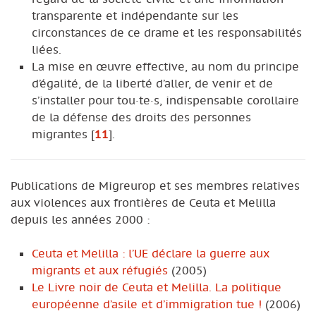
transparente et indépendante sur les
circonstances de ce drame et les responsabilités
liées.
La mise en œuvre effective, au nom du principe
d’égalité, de la liberté d’aller, de venir et de
s’installer pour tou·te·s, indispensable corollaire
de la défense des droits des personnes
migrantes
[
11
]
.
Publications de Migreurop et ses membres relatives
aux violences aux frontières de Ceuta et Melilla
depuis les années 2000 :
Ceuta et Melilla : l’UE déclare la guerre aux
migrants et aux réfugiés
(2005)
Le Livre noir de Ceuta et Melilla. La politique
européenne d’asile et d’immigration tue !
(2006)