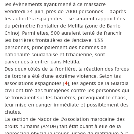
les évènements ayant mené à ce massacre :
Vendredi 24 juin, près de 2000 personnes – d’après
les autorités espagnoles – se seraient rapprochées
du périmètre frontalier de Melilla (zone de Barrio
Chino). Parmi elles, 500 auraient tenté de franchir
les barrières frontalières de l’enclave. 133
personnes, principalement des hommes de
nationalité soudanaise et tchadienne, sont
parvenues à entrer dans Melilla.
Des deux côtés de la frontière, la réaction des forces
de l’ordre a été d’une extrême violence. Selon les
associations espagnoles
[
4
]
, les agents de la Guardia
civil ont tiré des fumigènes contre les personnes qui
se trouvaient sur les barrières, provoquant le chaos,
leur mise en danger immédiate et possiblement des
chutes.
La section de Nador de l’Association marocaine des
droits humains (AMDH) fait état quant à elle de la
répression physique (coups, usage de matraque) à la