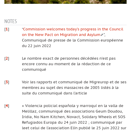
NOTES
[
1
]
“
Commission welcomes today’s progress in the Council
on the New Pact on Migration and Asylum
”,
Communiqué de presse de la Commission européenne
du 22 juin 2022
[
2
]
Le nombre exact de personnes décédées n’est pas
encore connu au moment de la rédaction de ce
communiqué
[
3
]
Voir les rapports et communiqué de Migreurop et de ses
membres au sujet des massacres de 2005 listés à la
suite du communiqué dans l’article
[
4
]
« Violencia policial española y marroquí en la valla de
Melillaz, communiqué des associations Geum Doudou,
Iridia, No Nam Kitchen, Novact, Solidary Wheels et SOS
Refugiados Europa du 24 juin 2022 ; communiqué par
leet celui de l’association Elín publié le 25 juin 2022 sur