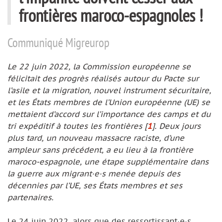
frontières maroco-espagnoles !
Communiqué Migreurop
Le 22 juin 2022, la Commission européenne se
félicitait des progrès réalisés autour du Pacte sur
l’asile et la migration, nouvel instrument sécuritaire,
et les États membres de l’Union européenne (UE) se
mettaient d’accord sur l’importance des camps et du
tri expéditif à toutes les frontières
[
1
]
. Deux jours
plus tard, un nouveau massacre raciste, d’une
ampleur sans précédent, a eu lieu à la frontière
maroco-espagnole, une étape supplémentaire dans
la guerre aux migrant·e·s menée depuis des
décennies par l’UE, ses États membres et ses
partenaires.
Le 24 juin 2022, alors que des ressortissant·e·s