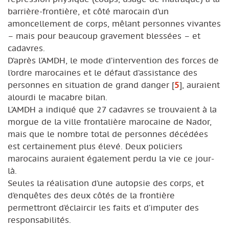
barrière-frontière, et côté marocain d’un
amoncellement de corps, mêlant personnes vivantes
– mais pour beaucoup gravement blessées – et
cadavres.
D’après l’AMDH, le mode d’intervention des forces de
l’ordre marocaines et le défaut d’assistance des
personnes en situation de grand danger
[
5
]
, auraient
alourdi le macabre bilan.
L’AMDH a indiqué que 27 cadavres se trouvaient à la
morgue de la ville frontalière marocaine de Nador,
mais que le nombre total de personnes décédées
est certainement plus élevé. Deux policiers
marocains auraient également perdu la vie ce jour-
là.
Seules la réalisation d’une autopsie des corps, et
d’enquêtes des deux côtés de la frontière
permettront d’éclaircir les faits et d’imputer des
responsabilités.