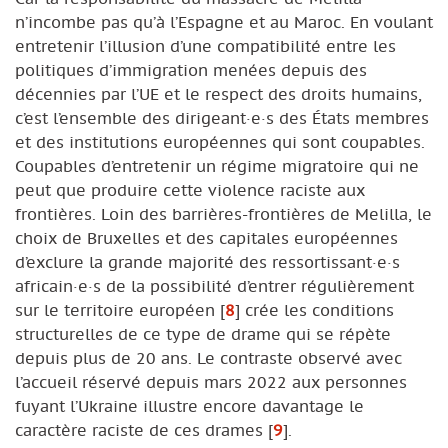
n’incombe pas qu’à l’Espagne et au Maroc. En voulant
entretenir l’illusion d’une compatibilité entre les
politiques d’immigration menées depuis des
décennies par l’UE et le respect des droits humains,
c’est l’ensemble des dirigeant·e·s des États membres
et des institutions européennes qui sont coupables.
Coupables d’entretenir un régime migratoire qui ne
peut que produire cette violence raciste aux
frontières. Loin des barrières-frontières de Melilla, le
choix de Bruxelles et des capitales européennes
d’exclure la grande majorité des ressortissant·e·s
africain·e·s de la possibilité d’entrer régulièrement
sur le territoire européen
[
8
]
crée les conditions
structurelles de ce type de drame qui se répète
depuis plus de 20 ans. Le contraste observé avec
l’accueil réservé depuis mars 2022 aux personnes
fuyant l’Ukraine illustre encore davantage le
caractère raciste de ces drames
[
9
]
.