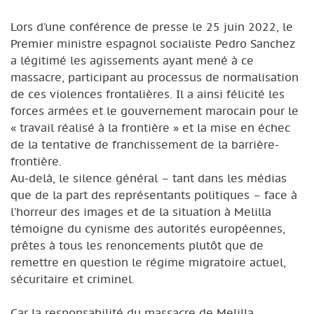
Lors d’une conférence de presse le 25 juin 2022, le
Premier ministre espagnol socialiste Pedro Sanchez
a légitimé les agissements ayant mené à ce
massacre, participant au processus de normalisation
de ces violences frontalières. Il a ainsi félicité les
forces armées et le gouvernement marocain pour le
« travail réalisé à la frontière » et la mise en échec
de la tentative de franchissement de la barrière-
frontière.
Au-delà, le silence général – tant dans les médias
que de la part des représentants politiques – face à
l’horreur des images et de la situation à Melilla
témoigne du cynisme des autorités européennes,
prêtes à tous les renoncements plutôt que de
remettre en question le régime migratoire actuel,
sécuritaire et criminel.
Car la responsabilité du massacre de Melilla