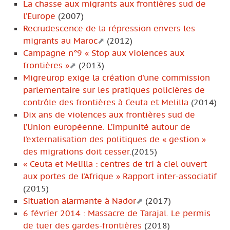
La chasse aux migrants aux frontières sud de
l’Europe
(2007)
Recrudescence de la répression envers les
migrants au Maroc
(2012)
Campagne n°9 « Stop aux violences aux
frontières »
(2013)
Migreurop exige la création d’une commission
parlementaire sur les pratiques policières de
contrôle des frontières à Ceuta et Melilla
(2014)
Dix ans de violences aux frontières sud de
l’Union européenne. L’impunité autour de
l’externalisation des politiques de « gestion »
des migrations doit cesser.
(2015)
« Ceuta et Melilla : centres de tri à ciel ouvert
aux portes de l’Afrique » Rapport inter-associatif
(2015)
Situation alarmante à Nador
(2017)
6 février 2014 : Massacre de Tarajal. Le permis
de tuer des gardes-frontières
(2018)