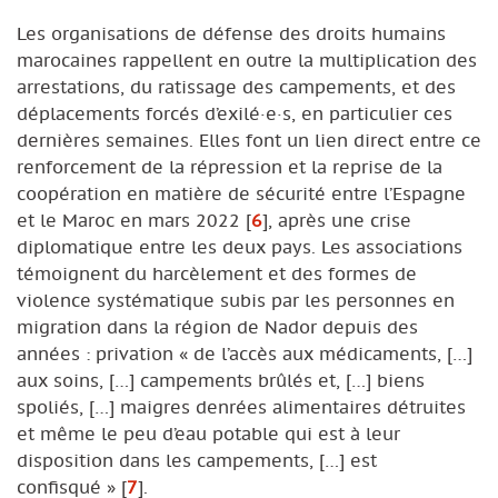
Les organisations de défense des droits humains
marocaines rappellent en outre la multiplication des
arrestations, du ratissage des campements, et des
déplacements forcés d’exilé·e·s, en particulier ces
dernières semaines. Elles font un lien direct entre ce
renforcement de la répression et la reprise de la
coopération en matière de sécurité entre l’Espagne
et le Maroc en mars 2022
[
6
]
, après une crise
diplomatique entre les deux pays. Les associations
témoignent du harcèlement et des formes de
violence systématique subis par les personnes en
migration dans la région de Nador depuis des
années : privation « de l’accès aux médicaments, […]
aux soins, […] campements brûlés et, […] biens
spoliés, […] maigres denrées alimentaires détruites
et même le peu d’eau potable qui est à leur
disposition dans les campements, […] est
confisqué »
[
7
]
.