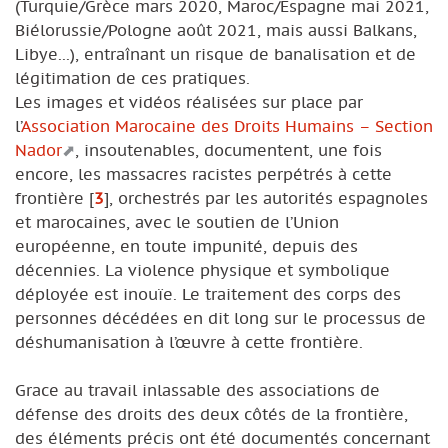
(Turquie/Grèce mars 2020, Maroc/Espagne mai 2021,
Biélorussie/Pologne août 2021, mais aussi Balkans,
Libye...), entraînant un risque de banalisation et de
légitimation de ces pratiques.
Les images et vidéos réalisées sur place par
l’
Association Marocaine des Droits Humains – Section
Nador
, insoutenables, documentent, une fois
encore, les massacres racistes perpétrés à cette
frontière
[
3
]
, orchestrés par les autorités espagnoles
et marocaines, avec le soutien de l’Union
européenne, en toute impunité, depuis des
décennies. La violence physique et symbolique
déployée est inouïe. Le traitement des corps des
personnes décédées en dit long sur le processus de
déshumanisation à l’œuvre à cette frontière.
Grace au travail inlassable des associations de
défense des droits des deux côtés de la frontière,
des éléments précis ont été documentés concernant