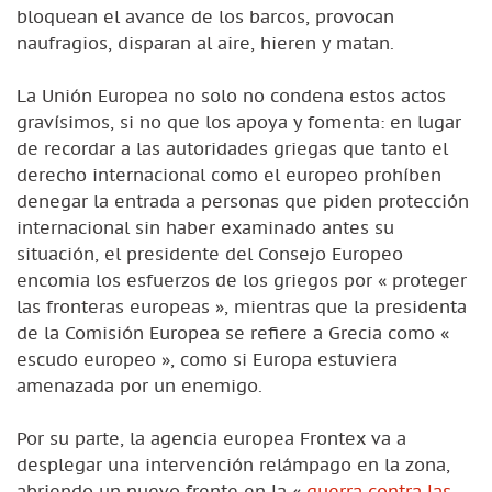
bloquean el avance de los barcos, provocan
naufragios, disparan al aire, hieren y matan.
La Unión Europea no solo no condena estos actos
gravísimos, si no que los apoya y fomenta: en lugar
de recordar a las autoridades griegas que tanto el
derecho internacional como el europeo prohíben
denegar la entrada a personas que piden protección
internacional sin haber examinado antes su
situación, el presidente del Consejo Europeo
encomia los esfuerzos de los griegos por « proteger
las fronteras europeas », mientras que la presidenta
de la Comisión Europea se refiere a Grecia como «
escudo europeo », como si Europa estuviera
amenazada por un enemigo.
Por su parte, la agencia europea Frontex va a
desplegar una intervención relámpago en la zona,
abriendo un nuevo frente en la «
guerra contra las