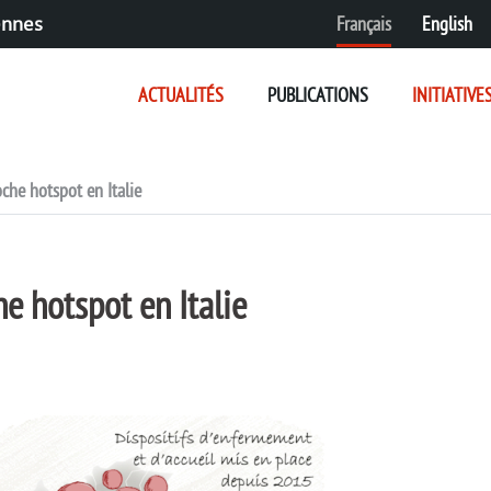
Français
English
ennes
ACTUALITÉS
PUBLICATIONS
INITIATIVE
che hotspot en Italie
e hotspot en Italie