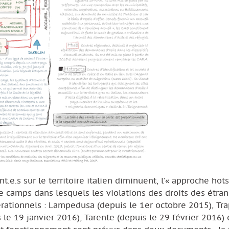
t.e.s sur le territoire italien diminuent, l’« approche hot
de camps dans lesquels les violations des droits des étra
érationnels : Lampedusa (depuis le 1er octobre 2015), Tr
le 19 janvier 2016), Tarente (depuis le 29 février 2016) 