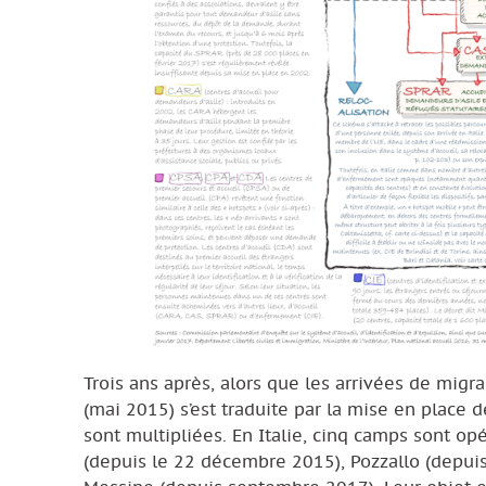
Trois ans après, alors que les arrivées de migran
(mai 2015) s’est traduite par la mise en place 
sont multipliées. En Italie, cinq camps sont op
(depuis le 22 décembre 2015), Pozzallo (depuis 