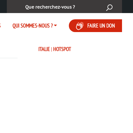
Rechercher :
S
QUI SOMMES-NOUS ?
FAIRE UN DON
ITALIE
|
HOTSPOT