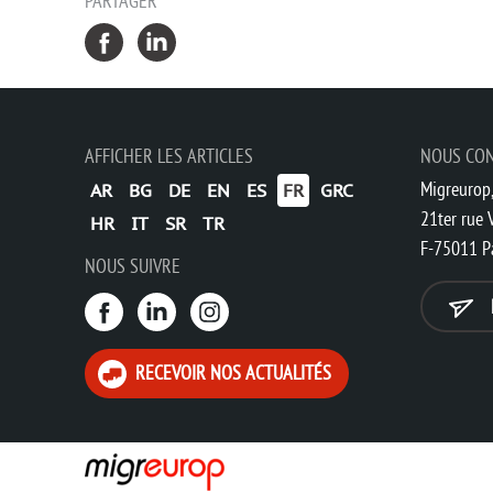
PARTAGER
AFFICHER LES ARTICLES
NOUS CO
Migreurop,
AR
BG
DE
EN
ES
FR
GRC
21ter rue V
HR
IT
SR
TR
F-75011 P
NOUS SUIVRE
RECEVOIR NOS ACTUALITÉS