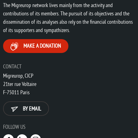
The Migreurop network lives mainly from the activity and
contributions of its members. The pursuit of its objectives and the
dissemination of its analyses also rely on the financial contributions
of its supporters and sympathizers.
MAKE A DONATION
CONTACT
Migreurop, CICP
21ter rue Voltaire
F-75011 Paris
BY EMAIL
FOLLOW US