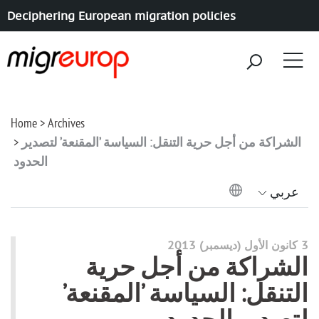
Deciphering European migration policies
Aller à la navigation
Aller au contenu
Home
Archives
الشراكة من أجل حرية التنقل: السياسة ’المقنعة’ لتصدير
الحدود
عربي
3 كانون الأول (ديسمبر) 2013
الشراكة من أجل حرية
التنقل: السياسة ’المقنعة’
لتصدير الحدود