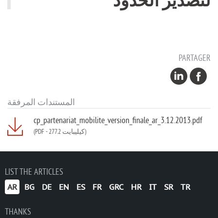
PARTAGER
المستندات المرفقة
cp_partenariat_mobilite_version_finale_ar_3.12.2013.pdf
(PDF
-
277.2 كيليبايت)
LIST THE ARTICLES
AR
BG
DE
EN
ES
FR
GRC
HR
IT
SR
TR
THANKS