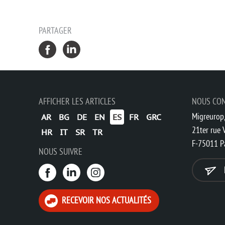
PARTAGER
AFFICHER LES ARTICLES
NOUS CO
Migreurop,
AR
BG
DE
EN
ES
FR
GRC
21ter rue V
HR
IT
SR
TR
F-75011 P
NOUS SUIVRE
RECEVOIR NOS ACTUALITÉS