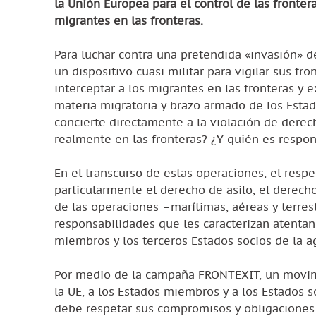
la Unión Europea para el control de las frontera
migrantes en las fronteras.
Para luchar contra una pretendida «invasión» d
un dispositivo cuasi militar para vigilar sus fr
interceptar a los migrantes en las fronteras y e
materia migratoria y brazo armado de los Esta
concierte directamente a la violación de dere
realmente en las fronteras? ¿Y quién es respon
En el transcurso de estas operaciones, el resp
particularmente el derecho de asilo, el derecho 
de las operaciones –marítimas, aéreas y terre
responsabilidades que les caracterizan atentan
miembros y los terceros Estados socios de la a
Por medio de la campaña FRONTEXIT, un movimi
la UE, a los Estados miembros y a los Estados s
debe respetar sus compromisos y obligaciones