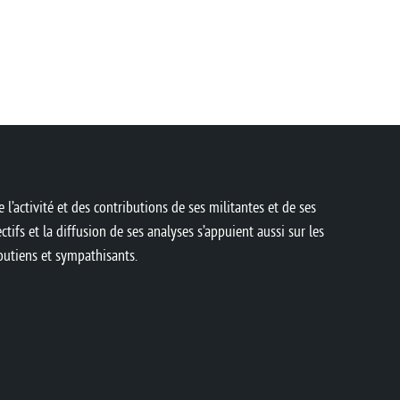
 l’activité et des contributions de ses militantes et de ses
ctifs et la diffusion de ses analyses s’appuient aussi sur les
soutiens et sympathisants.