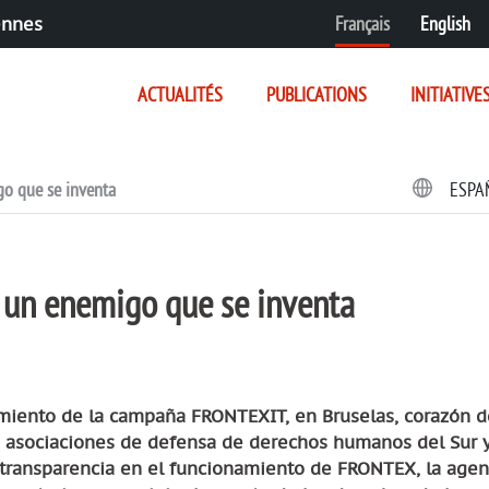
Français
English
ennes
ACTUALITÉS
PUBLICATIONS
INITIATIVE
go que se inventa
ESPA
a un enemigo que se inventa
amiento de la campaña FRONTEXIT, en Bruselas, corazón d
asociaciones de defensa de derechos humanos del Sur y
a transparencia en el funcionamiento de FRONTEX, la agen