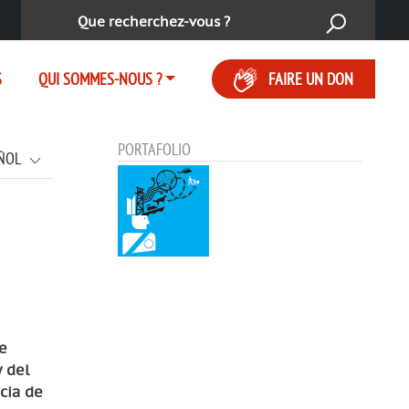
Rechercher :
S
QUI SOMMES-NOUS ?
FAIRE UN DON
PORTAFOLIO
ÑOL
e
 del
cia de