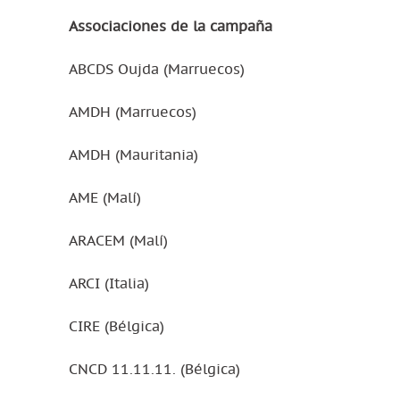
Associaciones de la campaña
ABCDS Oujda (Marruecos)
AMDH (Marruecos)
AMDH (Mauritania)
AME (Malí)
ARACEM (Malí)
ARCI (Italia)
CIRE (Bélgica)
CNCD 11.11.11. (Bélgica)