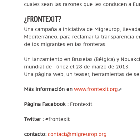
cuales sean las razones que les conducen a Eu
¿FRONTEXIT?
Una campaña a iniciativa de Migreurop, llevada
Mediterráneo, para reclamar la transparencia 
de los migrantes en las fronteras.
Un lanzamiento en Bruselas (Bélgica) y Nouakch
mundial de Túnez el 28 de marzo de 2013.
Una página web, un teaser, herramientas de sens
Más información en
www.frontexit.org
Página Facebook :
Frontexit
Twitter :
#frontexit
contacto:
contact@migreurop.org