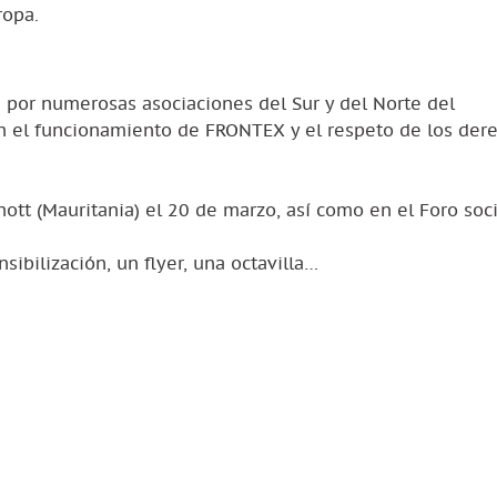
ropa.
 por numerosas asociaciones del Sur y del Norte del
en el funcionamiento de FRONTEX y el respeto de los der
ott (Mauritania) el 20 de marzo, así como en el Foro soci
ibilización, un flyer, una octavilla…