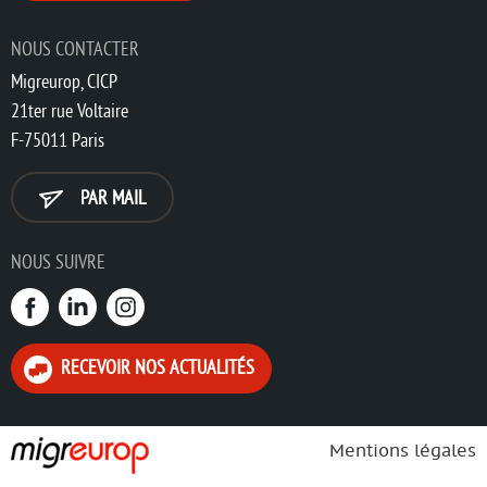
NOUS CONTACTER
Migreurop, CICP
21ter rue Voltaire
F-75011 Paris
PAR MAIL
NOUS SUIVRE
RECEVOIR NOS ACTUALITÉS
Mentions légales