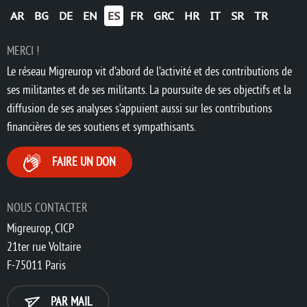
AR
BG
DE
EN
ES
FR
GRC
HR
IT
SR
TR
MERCI !
Le réseau Migreurop vit d’abord de l’activité et des contributions de
ses militantes et de ses militants. La poursuite de ses objectifs et la
diffusion de ses analyses s’appuient aussi sur les contributions
financières de ses soutiens et sympathisants.
FAIRE UN DON
NOUS CONTACTER
Migreurop, CICP
21ter rue Voltaire
F-75011 Paris
PAR MAIL