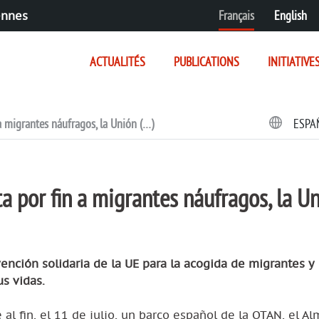
Français
English
ennes
ACTUALITÉS
PUBLICATIONS
INITIATIVE
a migrantes náufragos, la Unión (…)
ESPA
a por fin a migrantes náufragos, la U
ención solidaria de la UE para la acogida de migrantes y
s vidas.
l fin, el 11 de julio, un barco español de la OTAN, el Al