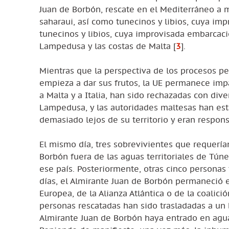
Juan de Borbón, rescate en el Mediterráneo a 
saharaui, así como tunecinos y libios, cuya im
tunecinos y libios, cuya improvisada embarcaci
Lampedusa y las costas de Malta
[
3
]
.
Mientras que la perspectiva de los procesos pe
empieza a dar sus frutos, la UE permanece imp
a Malta y a Italia, han sido rechazadas con div
Lampedusa, y las autoridades maltesas han est
demasiado lejos de su territorio y eran respon
El mismo día, tres sobrevivientes que requería
Borbón fuera de las aguas territoriales de Tún
ese país. Posteriormente, otras cinco personas 
días, el Almirante Juan de Borbón permaneció 
Europea, de la Alianza Atlántica o de la coalici
personas rescatadas han sido trasladadas a un b
Almirante Juan de Borbón haya entrado en aguas