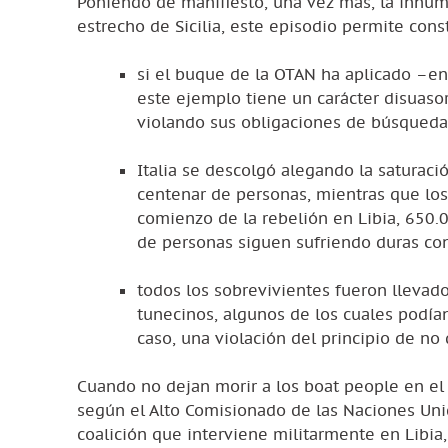
Poniendo de manifiesto, una vez más, la inhum
estrecho de Sicilia, este episodio permite const
si el buque de la OTAN ha aplicado –en
este ejemplo tiene un carácter disuaso
violando sus obligaciones de búsqueda 
Italia se descolgó alegando la satura
centenar de personas, mientras que lo
comienzo de la rebelión en Libia, 650
de personas siguen sufriendo duras c
todos los sobrevivientes fueron llevad
tunecinos, algunos de los cuales podían
caso, una violación del principio de no
Cuando no dejan morir a los boat people en el
según el Alto Comisionado de las Naciones Unid
coalición que interviene militarmente en Libia