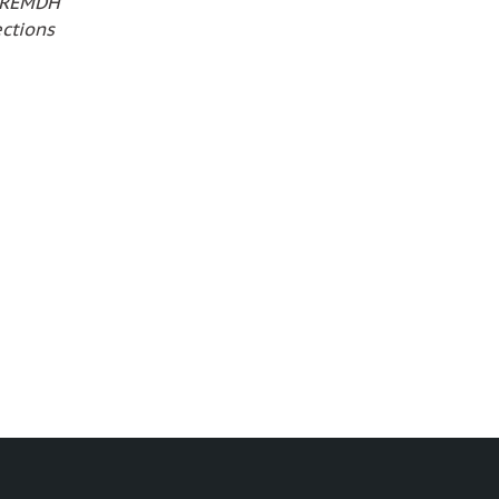
, REMDH
ctions