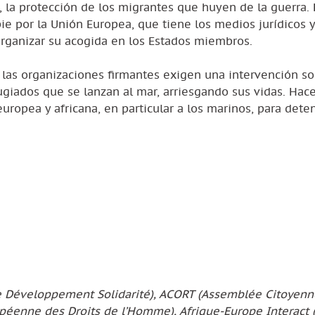
, la protección de los migrantes que huyen de la guerra.
ie por la Unión Europea, que tiene los medios jurídicos y
y organizar su acogida en los Estados miembros.
 las organizaciones firmantes exigen una intervención so
fugiados que se lanzan al mar, arriesgando sus vidas. Hac
europea y africana, en particular a los marinos, para deten
e Développement Solidarité), ACORT (Assemblée Citoyenn
opéenne des Droits de l’Homme), Afrique-Europe Interact (