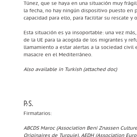
Túnez, que se haya en una situación muy frágil
la fecha, no hay ningún dispositivo puesto en p
capacidad para ello, para facilitar su rescate 
Esta situación es ya insoportable: una vez más,
de la UE para la acogida de los migrantes y re
llamamiento a estar alertas a la sociedad civil 
masacre en el Mediterráneo.
Also available in Turkish (attached doc)
P.-S.
Firmatarios:
ABCDS Maroc (Association Beni Znassen Cultur
Originaires de Turquie), AEDH (Association Eur