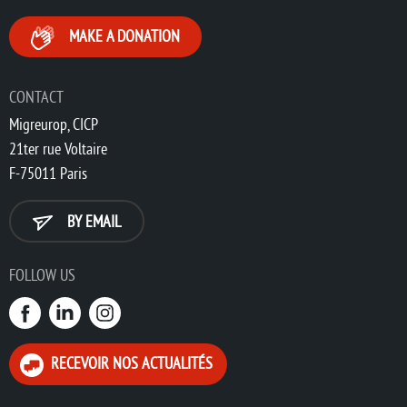
MAKE A DONATION
CONTACT
Migreurop, CICP
21ter rue Voltaire
F-75011 Paris
BY EMAIL
FOLLOW US
RECEVOIR NOS ACTUALITÉS