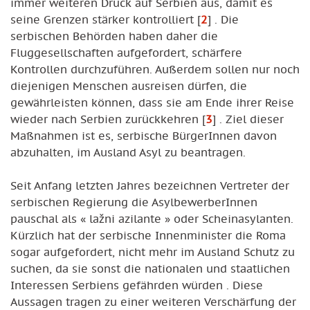
immer weiteren Druck auf Serbien aus, damit es
seine Grenzen stärker kontrolliert
[
2
]
. Die
serbischen Behörden haben daher die
Fluggesellschaften aufgefordert, schärfere
Kontrollen durchzuführen. Außerdem sollen nur noch
diejenigen Menschen ausreisen dürfen, die
gewährleisten können, dass sie am Ende ihrer Reise
wieder nach Serbien zurückkehren
[
3
]
. Ziel dieser
Maßnahmen ist es, serbische BürgerInnen davon
abzuhalten, im Ausland Asyl zu beantragen.
Seit Anfang letzten Jahres bezeichnen Vertreter der
serbischen Regierung die AsylbewerberInnen
pauschal als « lažni azilante » oder Scheinasylanten.
Kürzlich hat der serbische Innenminister die Roma
sogar aufgefordert, nicht mehr im Ausland Schutz zu
suchen, da sie sonst die nationalen und staatlichen
Interessen Serbiens gefährden würden . Diese
Aussagen tragen zu einer weiteren Verschärfung der