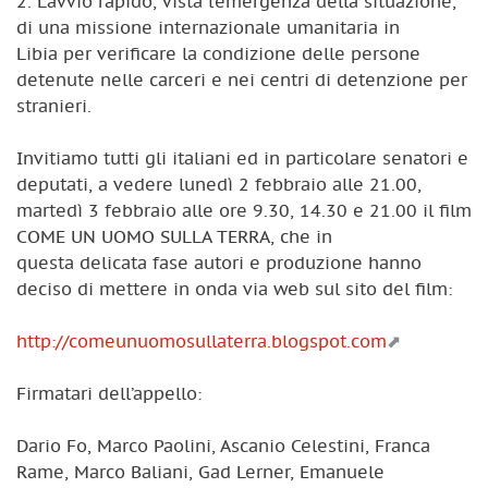
2. L’avvio rapido, vista l’emergenza della situazione,
di una missione internazionale umanitaria in
Libia per verificare la condizione delle persone
detenute nelle carceri e nei centri di detenzione per
stranieri.
Invitiamo tutti gli italiani ed in particolare senatori e
deputati, a vedere lunedì 2 febbraio alle 21.00,
martedì 3 febbraio alle ore 9.30, 14.30 e 21.00 il film
COME UN UOMO SULLA TERRA, che in
questa delicata fase autori e produzione hanno
deciso di mettere in onda via web sul sito del film:
http://comeunuomosullaterra.blogspot.com
Firmatari dell’appello:
Dario Fo, Marco Paolini, Ascanio Celestini, Franca
Rame, Marco Baliani, Gad Lerner, Emanuele