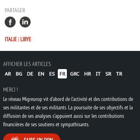
PARTAGER
ITALIE
|
LIBYE
AFFICHER LES ARTICLES
AR
BG
DE
EN
ES
FR
GRC
HR
IT
SR
TR
MERCI !
Le réseau Migreurop vit d’abord de l’activité et des contributions de
ses militantes et de ses militants. La poursuite de ses objectifs et la
diffusion de ses analyses s’appuient aussi sur les contributions
financières de ses soutiens et sympathisants.