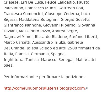
Crialese, Erri De Luca, Felice Laudadio, Fausto
Paravidino, Francesco Munzi, Goffredo Fofi,
Francesca Comencini, Giuseppe Cederna, Luca
Bigazzi, Maddalena Bolognini, Giorgio Gosetti,
Gianfranco Pannone, Giovanni Piperno, Giovanna
Taviani, Alessandro Rizzo, Andrea Segre,
Dagmawi Yimer, Riccardo Biadene, Stefano Liberti,
Marco Carsetti, Alessandro Triulzi, Gabriele
Del Grande, Igiaba Sciego ed altri 2500 firmatari da
Italia, Francia, Germania, Spagna,
Inghilterra, Tunisia, Marocco, Senegal, Mali e altri
paesi.
Per informazioni e per firmare la petizione:
http://comeunuomosullaterra.blogspot.com