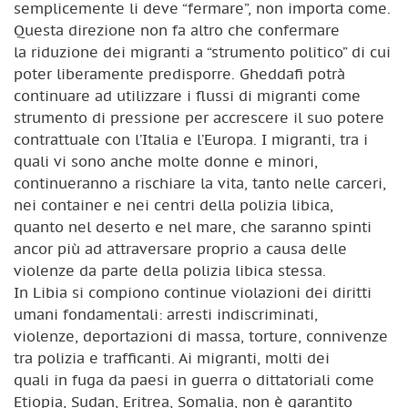
semplicemente li deve “fermare”, non importa come.
Questa direzione non fa altro che confermare
la riduzione dei migranti a “strumento politico” di cui
poter liberamente predisporre. Gheddafi potrà
continuare ad utilizzare i flussi di migranti come
strumento di pressione per accrescere il suo potere
contrattuale con l’Italia e l’Europa. I migranti, tra i
quali vi sono anche molte donne e minori,
continueranno a rischiare la vita, tanto nelle carceri,
nei container e nei centri della polizia libica,
quanto nel deserto e nel mare, che saranno spinti
ancor più ad attraversare proprio a causa delle
violenze da parte della polizia libica stessa.
In Libia si compiono continue violazioni dei diritti
umani fondamentali: arresti indiscriminati,
violenze, deportazioni di massa, torture, connivenze
tra polizia e trafficanti. Ai migranti, molti dei
quali in fuga da paesi in guerra o dittatoriali come
Etiopia, Sudan, Eritrea, Somalia, non è garantito