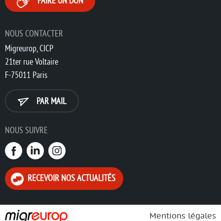
FAIRE UN DON
NOUS CONTACTER
Migreurop, CICP
21ter rue Voltaire
F-75011 Paris
PAR MAIL
NOUS SUIVRE
RECEVOIR NOS ACTUALITÉS
Mentions légales